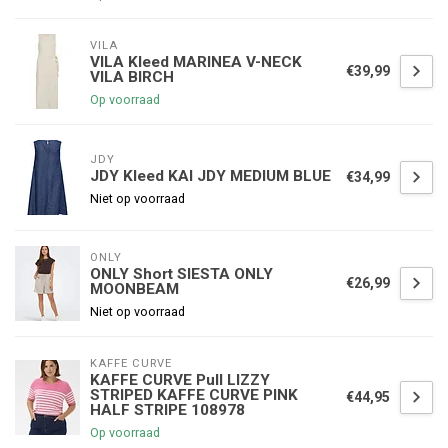
VILA
VILA Kleed MARINEA V-NECK
€39,99
VILA BIRCH
Op voorraad
JDY
JDY Kleed KAI JDY MEDIUM BLUE
€34,99
Niet op voorraad
ONLY
ONLY Short SIESTA ONLY
€26,99
MOONBEAM
Niet op voorraad
KAFFE CURVE
KAFFE CURVE Pull LIZZY
STRIPED KAFFE CURVE PINK
€44,95
HALF STRIPE 108978
Op voorraad