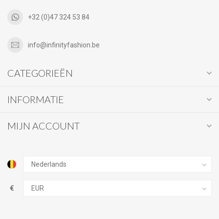
+32 (0)47 324 53 84
info@infinityfashion.be
CATEGORIEËN
INFORMATIE
MIJN ACCOUNT
€