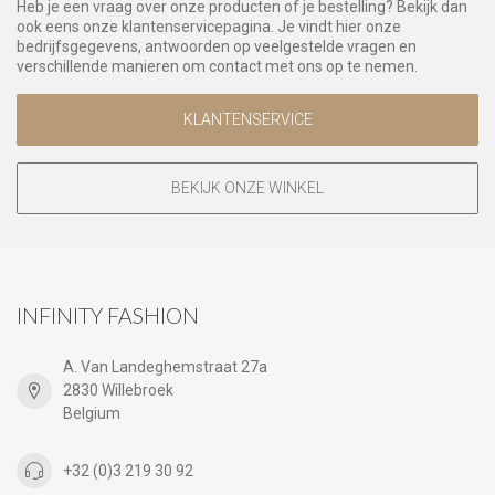
Heb je een vraag over onze producten of je bestelling? Bekijk dan
ook eens onze klantenservicepagina. Je vindt hier onze
bedrijfsgegevens, antwoorden op veelgestelde vragen en
verschillende manieren om contact met ons op te nemen.
KLANTENSERVICE
BEKIJK ONZE WINKEL
INFINITY FASHION
A. Van Landeghemstraat 27a
2830 Willebroek
Belgium
+32 (0)3 219 30 92