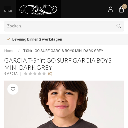
0
MENU
Levering binnen
2 werkdagen
Home
/
T-Shirt GO SURF GARCIA BOYS MINI DARK GREY
GARCIA T-Shirt GO SURF GARCIA BOYS
MINI DARK GREY
(0)
GARCIA