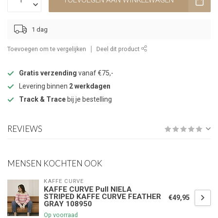
TOEVOEGEN AAN WINKELWAGEN
1 dag
Toevoegen om te vergelijken
Deel dit product
Gratis verzending
vanaf €75,-
Levering binnen
2 werkdagen
Track & Trace
bij je bestelling
REVIEWS
MENSEN KOCHTEN OOK
KAFFE CURVE
KAFFE CURVE Pull NIELA
STRIPED KAFFE CURVE FEATHER
€49,95
GRAY 108950
Op voorraad