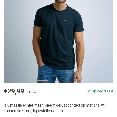
€29,99
Op voorraad
Incl. btw
Is u maatje er niet meer? Neem gerust contact op met ons, wij
kunnen deze nog bijbestellen voor u.