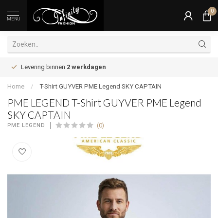
0
MENU
Levering binnen
2 werkdagen
Home
/
T-Shirt GUYVER PME Legend SKY CAPTAIN
PME LEGEND T-Shirt GUYVER PME Legend
SKY CAPTAIN
(0)
PME LEGEND