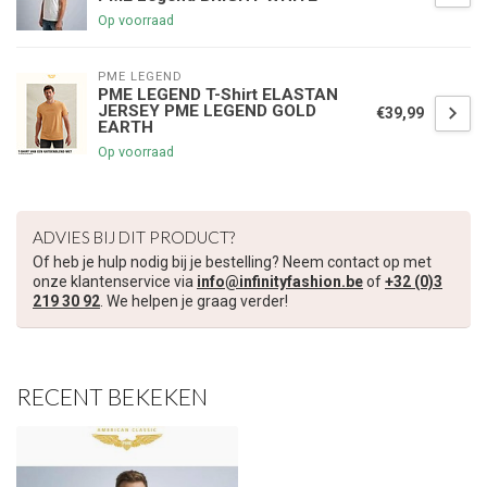
Op voorraad
PME LEGEND
PME LEGEND T-Shirt ELASTAN
JERSEY PME LEGEND GOLD
€39,99
EARTH
Op voorraad
ADVIES BIJ DIT PRODUCT?
Of heb je hulp nodig bij je bestelling? Neem contact op met
onze klantenservice via
info@infinityfashion.be
of
+32 (0)3
219 30 92
. We helpen je graag verder!
RECENT BEKEKEN