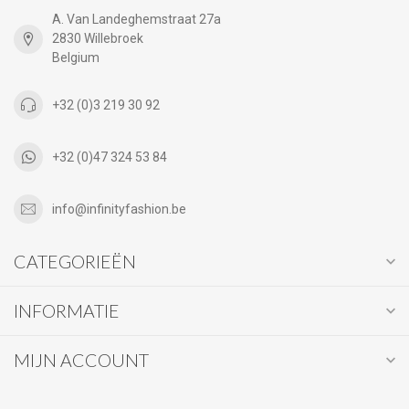
A. Van Landeghemstraat 27a
2830 Willebroek
Belgium
+32 (0)3 219 30 92
+32 (0)47 324 53 84
info@infinityfashion.be
CATEGORIEËN
INFORMATIE
MIJN ACCOUNT