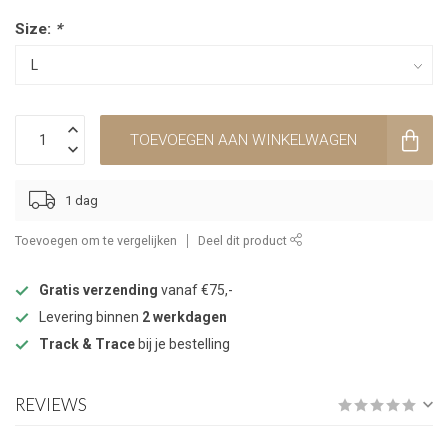
Size:
*
TOEVOEGEN AAN WINKELWAGEN
1 dag
Toevoegen om te vergelijken
Deel dit product
Gratis verzending
vanaf €75,-
Levering binnen
2 werkdagen
Track & Trace
bij je bestelling
REVIEWS