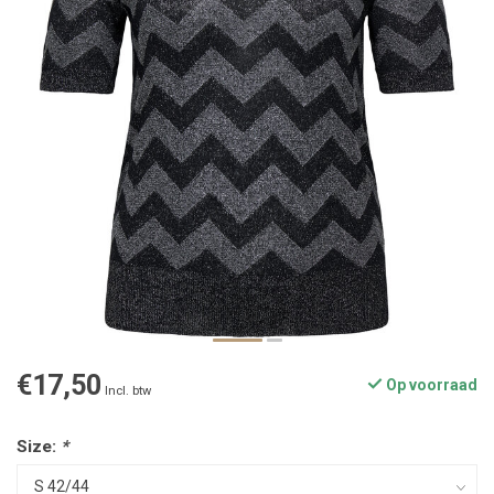
€17,50
Op voorraad
Incl. btw
Size:
*