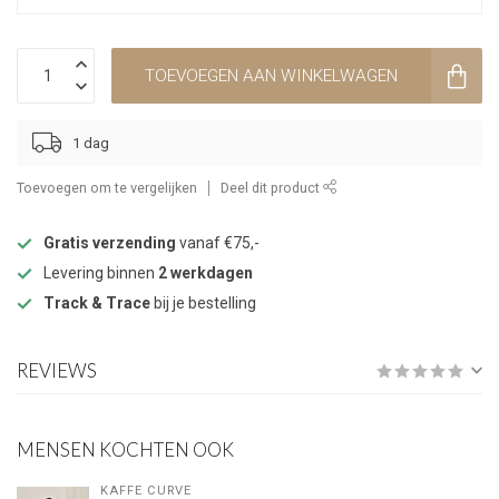
TOEVOEGEN AAN WINKELWAGEN
1 dag
Toevoegen om te vergelijken
Deel dit product
Gratis verzending
vanaf €75,-
Levering binnen
2 werkdagen
Track & Trace
bij je bestelling
REVIEWS
MENSEN KOCHTEN OOK
KAFFE CURVE