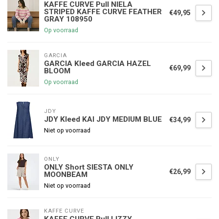
KAFFE CURVE Pull NIELA
STRIPED KAFFE CURVE FEATHER
€49,95
GRAY 108950
Op voorraad
GARCIA
GARCIA Kleed GARCIA HAZEL
€69,99
BLOOM
Op voorraad
JDY
JDY Kleed KAI JDY MEDIUM BLUE
€34,99
Niet op voorraad
ONLY
ONLY Short SIESTA ONLY
€26,99
MOONBEAM
Niet op voorraad
KAFFE CURVE