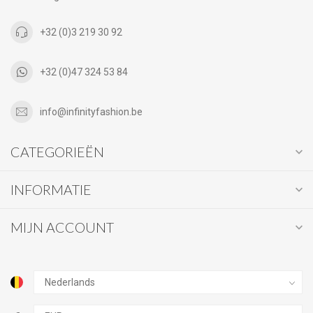
+32 (0)3 219 30 92
+32 (0)47 324 53 84
info@infinityfashion.be
CATEGORIEËN
INFORMATIE
MIJN ACCOUNT