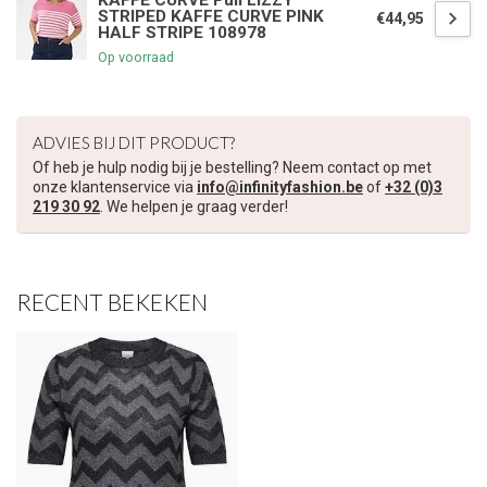
KAFFE CURVE Pull LIZZY
STRIPED KAFFE CURVE PINK
€44,95
HALF STRIPE 108978
Op voorraad
ADVIES BIJ DIT PRODUCT?
Of heb je hulp nodig bij je bestelling? Neem contact op met
onze klantenservice via
info@infinityfashion.be
of
+32 (0)3
219 30 92
. We helpen je graag verder!
RECENT BEKEKEN