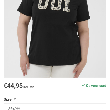
€44,95
Op voorraad
Incl. btw
Size:
*