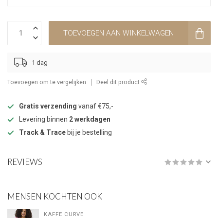
TOEVOEGEN AAN WINKELWAGEN
1 dag
Toevoegen om te vergelijken
Deel dit product
Gratis verzending
vanaf €75,-
Levering binnen
2 werkdagen
Track & Trace
bij je bestelling
REVIEWS
MENSEN KOCHTEN OOK
KAFFE CURVE