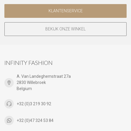
KLANTENSERVICE
BEKIJK ONZE WINKEL
INFINITY FASHION
A. Van Landeghemstraat 27a
2830 Willebroek
Belgium
+32 (0)3 219 30 92
+32 (0)47 324 53 84