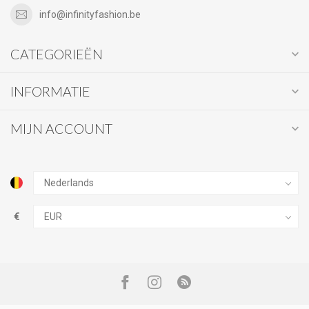
info@infinityfashion.be
CATEGORIEËN
INFORMATIE
MIJN ACCOUNT
€