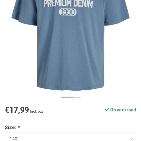
€17,99
Op voorraad
Incl. btw
Size:
*