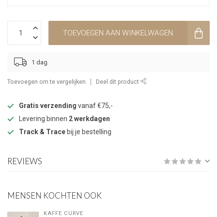
TOEVOEGEN AAN WINKELWAGEN
1 dag
Toevoegen om te vergelijken
Deel dit product
Gratis verzending
vanaf €75,-
Levering binnen
2 werkdagen
Track & Trace
bij je bestelling
REVIEWS
MENSEN KOCHTEN OOK
KAFFE CURVE