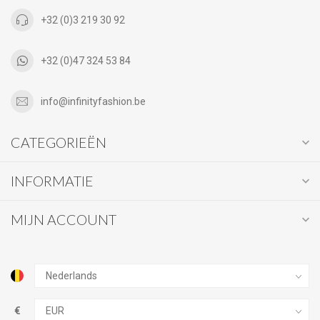
+32 (0)3 219 30 92
+32 (0)47 324 53 84
info@infinityfashion.be
CATEGORIEËN
INFORMATIE
MIJN ACCOUNT
€