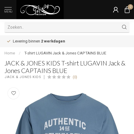
0
MENU
Levering binnen
2 werkdagen
Home
/
T-shirt LUGAVIN Jack & Jones CAPTAINS BLUE
JACK & JONES KIDS T-shirt LUGAVIN Jack &
Jones CAPTAINS BLUE
(0)
JACK & JONES KIDS