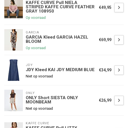
KAFFE CURVE Pull NIELA
STRIPED KAFFE CURVE FEATHER
€49,95
GRAY 108950
Op voorraad
GARCIA
GARCIA Kleed GARCIA HAZEL
€69,99
BLOOM
Op voorraad
JDY
JDY Kleed KAI JDY MEDIUM BLUE
€34,99
Niet op voorraad
ONLY
ONLY Short SIESTA ONLY
€26,99
MOONBEAM
Niet op voorraad
KAFFE CURVE