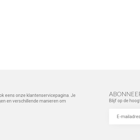
ABONNEER
ook eens onze klantenservicepagina. Je
Blijf op de hoog
agen en verschillende manieren om