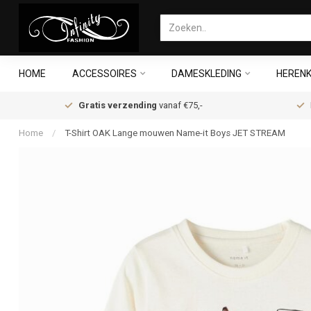
HOME
ACCESSOIRES
DAMESKLEDING
HERENK
Gratis verzending
vanaf €75,-
Home
/
T-Shirt OAK Lange mouwen Name-it Boys JET STREAM