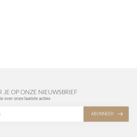
 JE OP ONZE NIEUWSBRIEF
te over onze laatste acties
ABONNEER