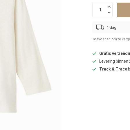
1 dag
Toevoegen om te verge
Gratis verzendi
Levering binnen
Track & Trace
b