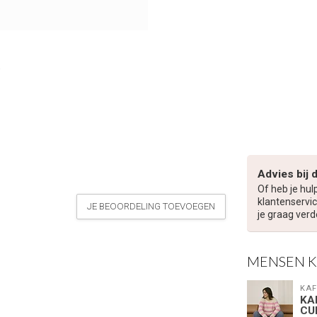
Advies bij 
Of heb je hul
klantenservic
JE BEOORDELING TOEVOEGEN
je graag verd
MENSEN 
KAF
KA
CU