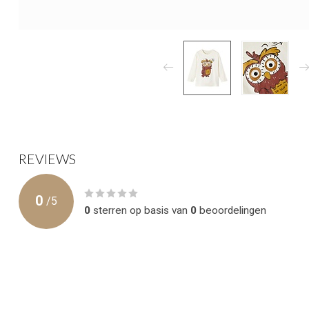
REVIEWS
0
/
5
0
sterren op basis van
0
beoordelingen