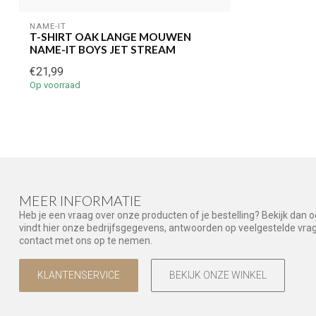
NAME-IT
T-SHIRT OAK LANGE MOUWEN
NAME-IT BOYS JET STREAM
€21,99
Op voorraad
MEER INFORMATIE
Heb je een vraag over onze producten of je bestelling? Bekijk dan 
vindt hier onze bedrijfsgegevens, antwoorden op veelgestelde vr
contact met ons op te nemen.
KLANTENSERVICE
BEKIJK ONZE WINKEL