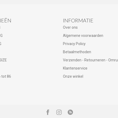
IEËN
INFORMATIE
S
Over ons
NG
Algemene voorwaarden
G
Privacy Policy
Betaalmethoden
SIZE
Verzenden - Retourneren - Omru
Klantenservice
tot 86
Onze winkel