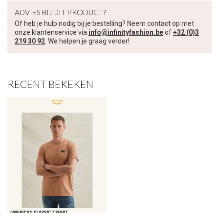
ADVIES BIJ DIT PRODUCT?
Of heb je hulp nodig bij je bestelling? Neem contact op met
onze klantenservice via
info@infinityfashion.be
of
+32 (0)3
219 30 92
. We helpen je graag verder!
RECENT BEKEKEN