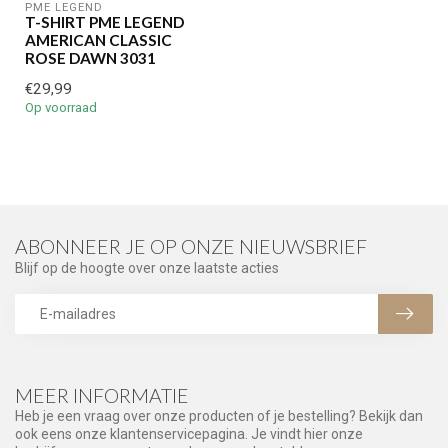
PME LEGEND
T-SHIRT PME LEGEND
AMERICAN CLASSIC
ROSE DAWN 3031
€29,99
Op voorraad
ABONNEER JE OP ONZE NIEUWSBRIEF
Blijf op de hoogte over onze laatste acties
MEER INFORMATIE
Heb je een vraag over onze producten of je bestelling? Bekijk dan
ook eens onze klantenservicepagina. Je vindt hier onze