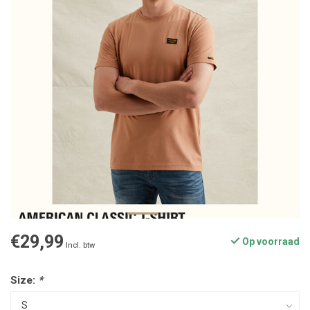
€29,99
Op voorraad
Incl. btw
Size:
*