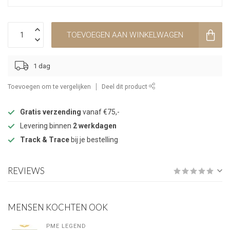
TOEVOEGEN AAN WINKELWAGEN
1 dag
Toevoegen om te vergelijken
Deel dit product
Gratis verzending
vanaf €75,-
Levering binnen
2 werkdagen
Track & Trace
bij je bestelling
REVIEWS
MENSEN KOCHTEN OOK
PME LEGEND