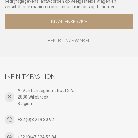
bedrijfsgegevens, antwoorden op veelgestelde vragen en
verschillende manieren om contact met ons op te nemen.
KLANTENSERVICE
BEKIJK ONZE WINKEL
INFINITY FASHION
A. Van Landeghemstraat 27a
2830 Willebroek
Belgium
+32 (0)3 219 30 92
+32 (0)47 324 53 84