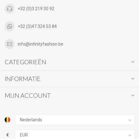
+32 (0)3 219 30 92
+32 (0)47 324 53 84
info@infinityfashion.be
CATEGORIEËN
INFORMATIE
MIJN ACCOUNT
€