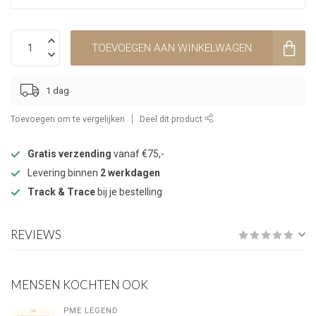
TOEVOEGEN AAN WINKELWAGEN
1 dag
Toevoegen om te vergelijken
Deel dit product
Gratis verzending
vanaf €75,-
Levering binnen
2 werkdagen
Track & Trace
bij je bestelling
REVIEWS
MENSEN KOCHTEN OOK
PME LEGEND