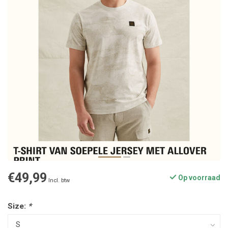
€49,99
Op voorraad
Incl. btw
Size:
*