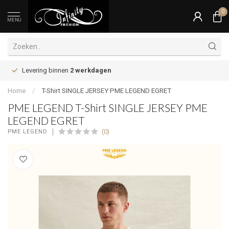
0
MENU
Levering binnen
2 werkdagen
Home
/
T-Shirt SINGLE JERSEY PME LEGEND EGRET
PME LEGEND T-Shirt SINGLE JERSEY PME
LEGEND EGRET
(0)
PME LEGEND