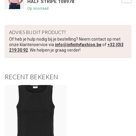
HALF STRIPE 108978
Op voorraad
ADVIES BIJ DIT PRODUCT?
Of heb je hulp nodig bij je bestelling? Neem contact op met
onze klantenservice via
info@infinityfashion.be
of
+32 (0)3
219 30 92
. We helpen je graag verder!
RECENT BEKEKEN