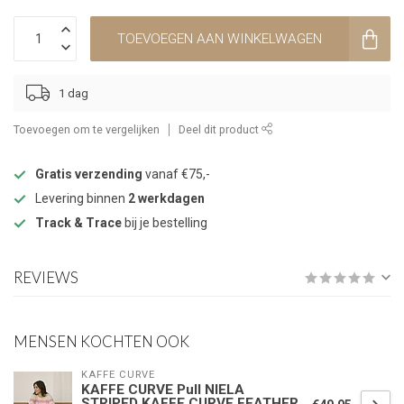
TOEVOEGEN AAN WINKELWAGEN
1 dag
Toevoegen om te vergelijken
Deel dit product
Gratis verzending
vanaf €75,-
Levering binnen
2 werkdagen
Track & Trace
bij je bestelling
REVIEWS
MENSEN KOCHTEN OOK
KAFFE CURVE
KAFFE CURVE Pull NIELA
STRIPED KAFFE CURVE FEATHER