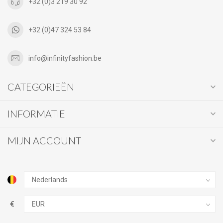
+32 (0)3 219 30 92
+32 (0)47 324 53 84
info@infinityfashion.be
CATEGORIEËN
INFORMATIE
MIJN ACCOUNT
€