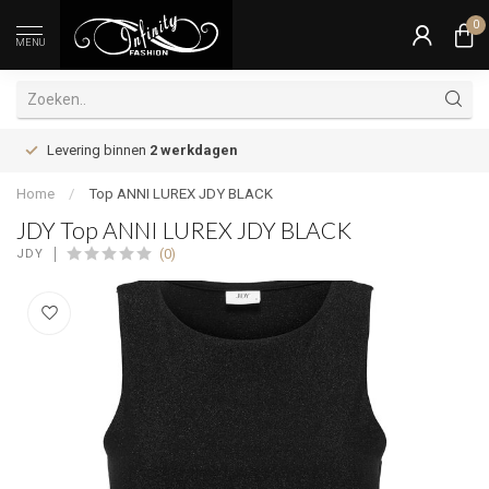
0
MENU
Levering binnen
2 werkdagen
Home
/
Top ANNI LUREX JDY BLACK
JDY Top ANNI LUREX JDY BLACK
(0)
JDY