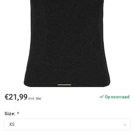
€21,99
Op voorraad
Incl. btw
Size:
*