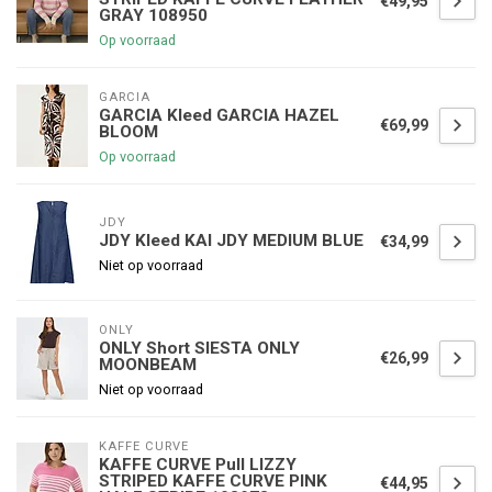
€49,95
GRAY 108950
Op voorraad
GARCIA
GARCIA Kleed GARCIA HAZEL
€69,99
BLOOM
Op voorraad
JDY
JDY Kleed KAI JDY MEDIUM BLUE
€34,99
Niet op voorraad
ONLY
ONLY Short SIESTA ONLY
€26,99
MOONBEAM
Niet op voorraad
KAFFE CURVE
KAFFE CURVE Pull LIZZY
STRIPED KAFFE CURVE PINK
€44,95