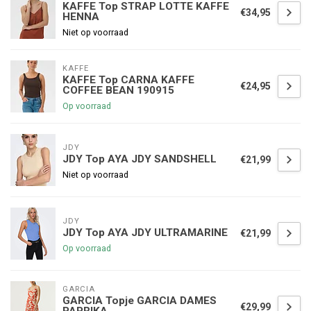
KAFFE Top STRAP LOTTE KAFFE
€34,95
HENNA
Niet op voorraad
KAFFE
KAFFE Top CARNA KAFFE
€24,95
COFFEE BEAN 190915
Op voorraad
JDY
JDY Top AYA JDY SANDSHELL
€21,99
Niet op voorraad
JDY
JDY Top AYA JDY ULTRAMARINE
€21,99
Op voorraad
GARCIA
GARCIA Topje GARCIA DAMES
€29,99