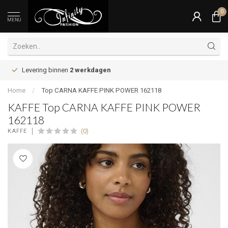
0
MENU
Levering binnen
2 werkdagen
Home
/
Top CARNA KAFFE PINK POWER 162118
KAFFE Top CARNA KAFFE PINK POWER
162118
(0)
KAFFE