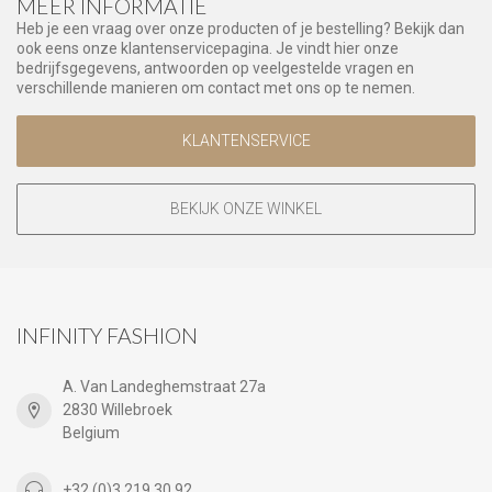
MEER INFORMATIE
Heb je een vraag over onze producten of je bestelling? Bekijk dan
ook eens onze klantenservicepagina. Je vindt hier onze
bedrijfsgegevens, antwoorden op veelgestelde vragen en
verschillende manieren om contact met ons op te nemen.
KLANTENSERVICE
BEKIJK ONZE WINKEL
INFINITY FASHION
A. Van Landeghemstraat 27a
2830 Willebroek
Belgium
+32 (0)3 219 30 92