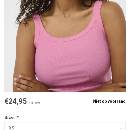
€24,95
Niet op voorraad
Incl. btw
Size:
*