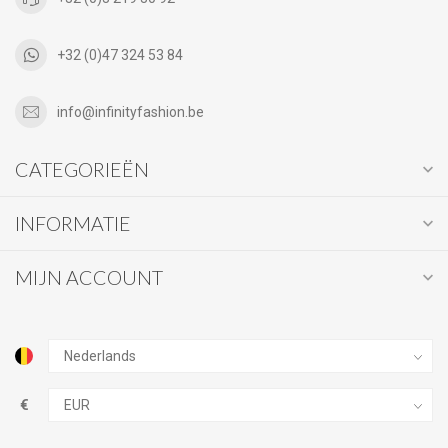
+32 (0)47 324 53 84
info@infinityfashion.be
CATEGORIEËN
INFORMATIE
MIJN ACCOUNT
€