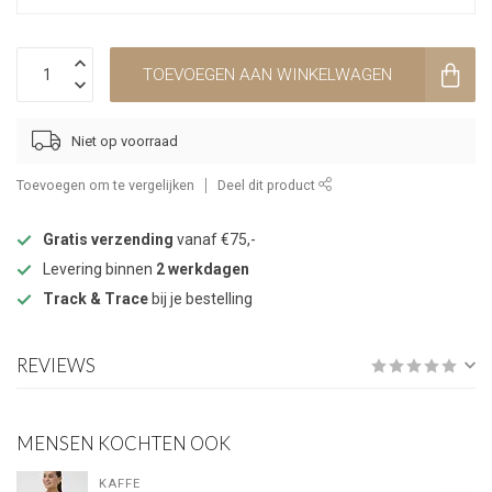
TOEVOEGEN AAN WINKELWAGEN
Niet op voorraad
Toevoegen om te vergelijken
Deel dit product
Gratis verzending
vanaf €75,-
Levering binnen
2 werkdagen
Track & Trace
bij je bestelling
REVIEWS
MENSEN KOCHTEN OOK
KAFFE