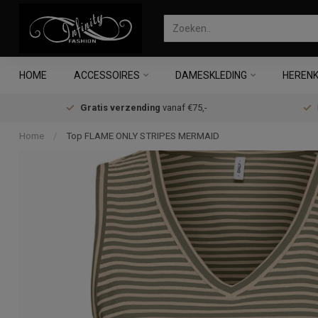
HOME
ACCESSOIRES
DAMESKLEDING
HERENK
Gratis verzending
vanaf €75,-
Home
/
Top FLAME ONLY STRIPES MERMAID