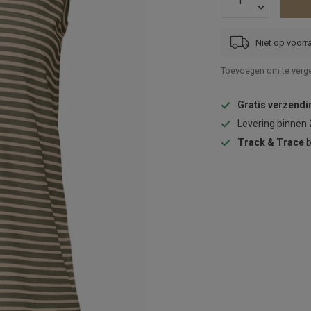
Niet op voorr
Toevoegen om te verge
Gratis verzendi
Levering binnen
Track & Trace
b