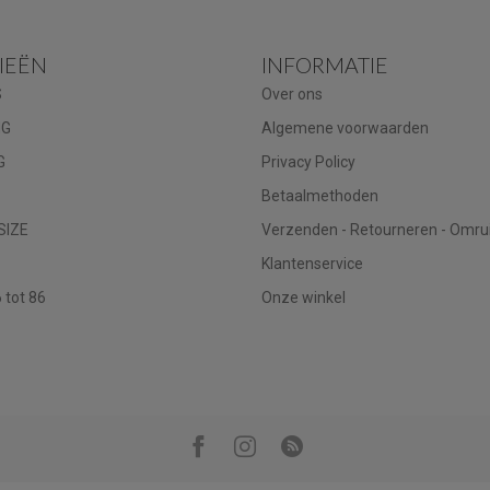
IEËN
INFORMATIE
S
Over ons
NG
Algemene voorwaarden
G
Privacy Policy
Betaalmethoden
SIZE
Verzenden - Retourneren - Omru
Klantenservice
tot 86
Onze winkel