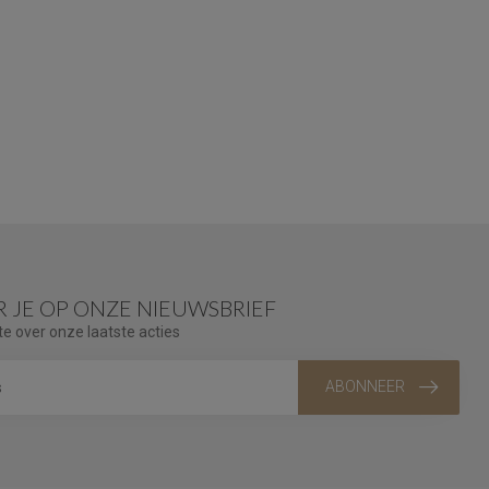
 JE OP ONZE NIEUWSBRIEF
te over onze laatste acties
ABONNEER