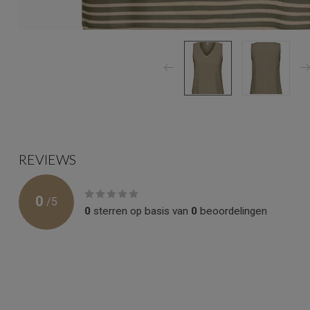
REVIEWS
0
/
5
0
sterren op basis van
0
beoordelingen