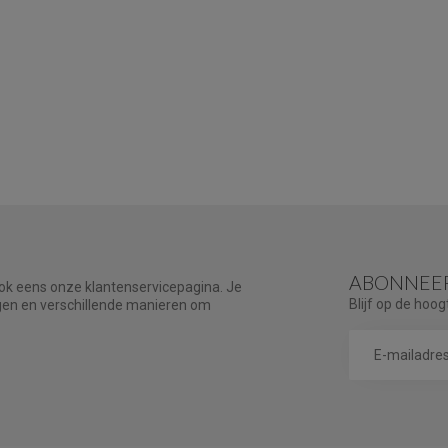
ABONNEER
ook eens onze klantenservicepagina. Je
Blijf op de hoog
agen en verschillende manieren om