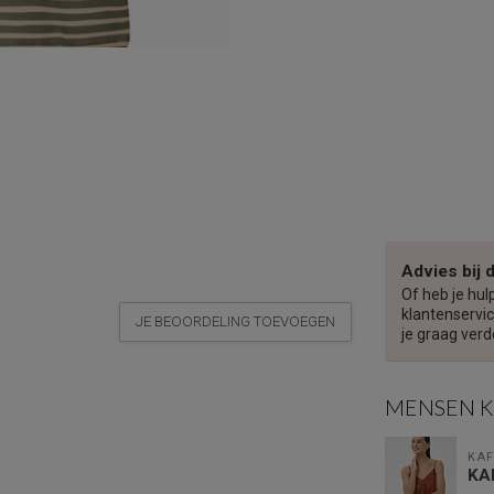
Advies bij 
Of heb je hul
klantenservic
JE BEOORDELING TOEVOEGEN
je graag verd
MENSEN 
KAF
KA