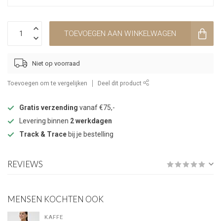
TOEVOEGEN AAN WINKELWAGEN
Niet op voorraad
Toevoegen om te vergelijken
Deel dit product
Gratis verzending
vanaf €75,-
Levering binnen
2 werkdagen
Track & Trace
bij je bestelling
REVIEWS
MENSEN KOCHTEN OOK
KAFFE