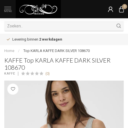
0
MENU
Levering binnen
2 werkdagen
Home
/
Top KARLA KAFFE DARK SILVER 108670
KAFFE Top KARLA KAFFE DARK SILVER
108670
(0)
KAFFE