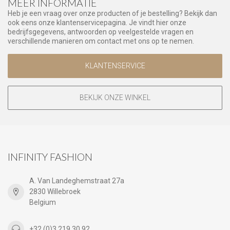
MEER INFORMATIE
Heb je een vraag over onze producten of je bestelling? Bekijk dan
ook eens onze klantenservicepagina. Je vindt hier onze
bedrijfsgegevens, antwoorden op veelgestelde vragen en
verschillende manieren om contact met ons op te nemen.
KLANTENSERVICE
BEKIJK ONZE WINKEL
INFINITY FASHION
A. Van Landeghemstraat 27a
2830 Willebroek
Belgium
+32 (0)3 219 30 92