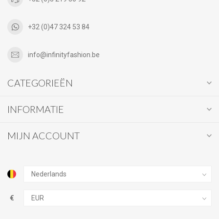
+32 (0)47 324 53 84
info@infinityfashion.be
CATEGORIEËN
INFORMATIE
MIJN ACCOUNT
€