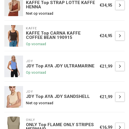
KAFFE Top STRAP LOTTE KAFFE
€34,95
HENNA
Niet op voorraad
KAFFE
KAFFE Top CARNA KAFFE
€24,95
COFFEE BEAN 190915
Op voorraad
JDY
JDY Top AYA JDY ULTRAMARINE
€21,99
Op voorraad
JDY
JDY Top AYA JDY SANDSHELL
€21,99
Niet op voorraad
ONLY
ONLY Top FLAME ONLY STRIPES
€16,99