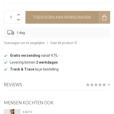
TOEVOEGEN AAN WINKELWAGEN
1 dag
Toevoegen om te vergelijken
Deel dit product
Gratis verzending
vanaf €75,-
Levering binnen
2 werkdagen
Track & Trace
bij je bestelling
REVIEWS
MENSEN KOCHTEN OOK
KAFFE