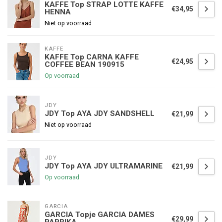
KAFFE Top STRAP LOTTE KAFFE
€34,95
HENNA
Niet op voorraad
KAFFE
KAFFE Top CARNA KAFFE
€24,95
COFFEE BEAN 190915
Op voorraad
JDY
JDY Top AYA JDY SANDSHELL
€21,99
Niet op voorraad
JDY
JDY Top AYA JDY ULTRAMARINE
€21,99
Op voorraad
GARCIA
GARCIA Topje GARCIA DAMES
€29,99