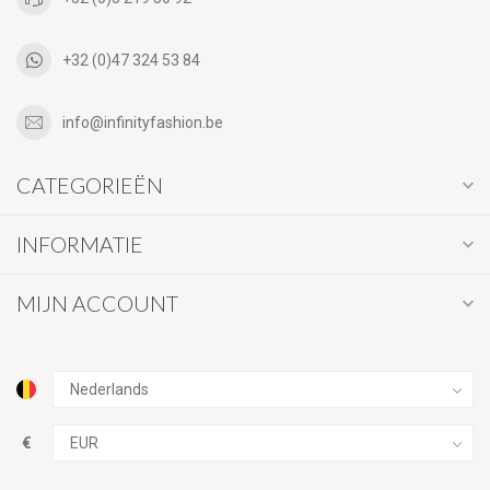
+32 (0)47 324 53 84
info@infinityfashion.be
CATEGORIEËN
INFORMATIE
MIJN ACCOUNT
€