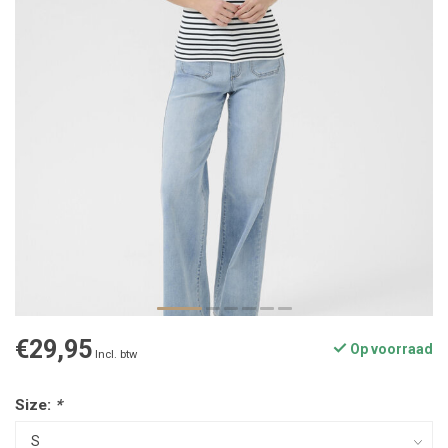
€29,95
Op voorraad
Incl. btw
Size:
*