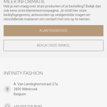
MEER INFORMATIE
Heb je een vraag over onze producten of je bestelling? Bekijk dan
ook eens onze klantenservicepagina. Je vindt hier onze
bedrijfsgegevens, antwoorden op veelgestelde vragen en
verschillende manieren om contact met ons op te nemen.
KLANTENSERVICE
BEKIJK ONZE WINKEL
INFINITY FASHION
A. Van Landeghemstraat 27a
2830 Willebroek
Belgium
+32 (0)3 219 30 92