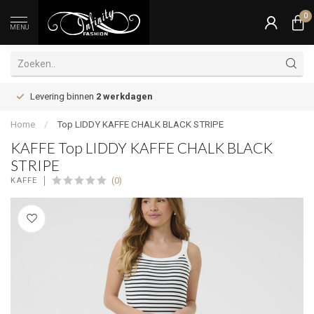
0
MENU
Levering binnen
2 werkdagen
Home
/
Top LIDDY KAFFE CHALK BLACK STRIPE
KAFFE Top LIDDY KAFFE CHALK BLACK
STRIPE
(0)
KAFFE