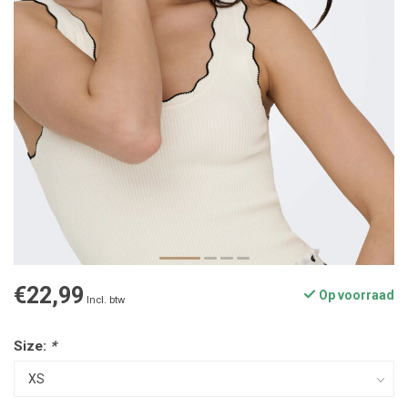
€22,99
Op voorraad
Incl. btw
Size:
*