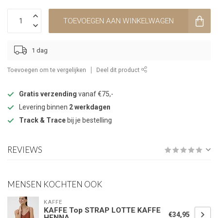
TOEVOEGEN AAN WINKELWAGEN
1 dag
Toevoegen om te vergelijken
Deel dit product
Gratis verzending
vanaf €75,-
Levering binnen
2 werkdagen
Track & Trace
bij je bestelling
REVIEWS
MENSEN KOCHTEN OOK
KAFFE
KAFFE Top STRAP LOTTE KAFFE
€34,95
HENNA