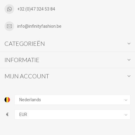
+32 (0)47 324 53 84
info@infinityfashion.be
CATEGORIEËN
INFORMATIE
MIJN ACCOUNT
€