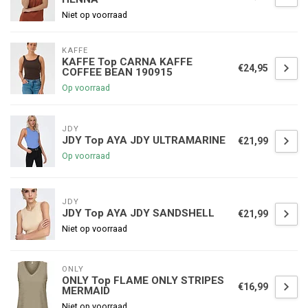
Niet op voorraad
KAFFE
KAFFE Top CARNA KAFFE
€24,95
COFFEE BEAN 190915
Op voorraad
JDY
JDY Top AYA JDY ULTRAMARINE
€21,99
Op voorraad
JDY
JDY Top AYA JDY SANDSHELL
€21,99
Niet op voorraad
ONLY
ONLY Top FLAME ONLY STRIPES
€16,99
MERMAID
Niet op voorraad