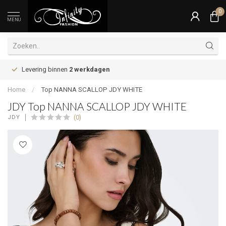
0
MENU
Levering binnen
2 werkdagen
Home
/
Top NANNA SCALLOP JDY WHITE
JDY Top NANNA SCALLOP JDY WHITE
(0)
JDY