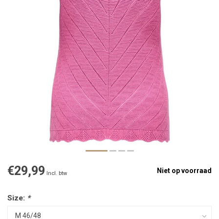
€29,99
Niet op voorraad
Incl. btw
Size:
*