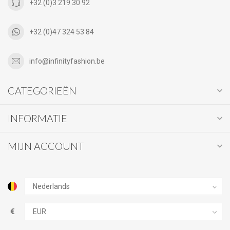
+32 (0)3 219 30 92
+32 (0)47 324 53 84
info@infinityfashion.be
CATEGORIEËN
INFORMATIE
MIJN ACCOUNT
€