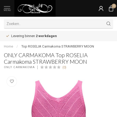
0
MENU
Levering binnen
2 werkdagen
Home
/
Top ROSELIA Carmakoma STRAWBERRY MOON
ONLY CARMAKOMA Top ROSELIA
Carmakoma STRAWBERRY MOON
(0)
ONLY CARMAKOMA