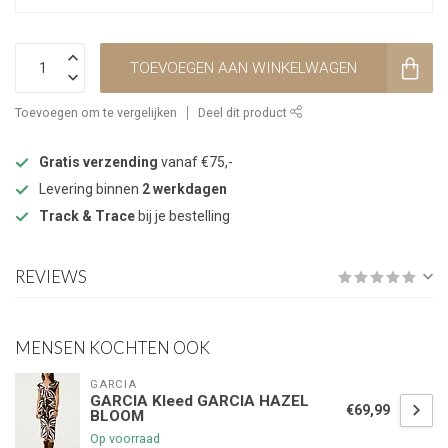
TOEVOEGEN AAN WINKELWAGEN
Toevoegen om te vergelijken
Deel dit product
Gratis verzending
vanaf €75,-
Levering binnen
2 werkdagen
Track & Trace
bij je bestelling
REVIEWS
MENSEN KOCHTEN OOK
GARCIA
GARCIA Kleed GARCIA HAZEL
€69,99
BLOOM
Op voorraad