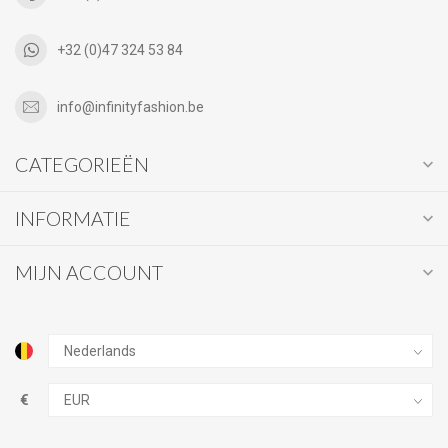
+32 (0)47 324 53 84
info@infinityfashion.be
CATEGORIEËN
INFORMATIE
MIJN ACCOUNT
€