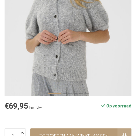
€69,95
Op voorraad
Incl. btw