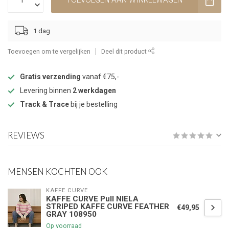
TOEVOEGEN AAN WINKELWAGEN
1 dag
Toevoegen om te vergelijken
Deel dit product
Gratis verzending
vanaf €75,-
Levering binnen
2 werkdagen
Track & Trace
bij je bestelling
REVIEWS
MENSEN KOCHTEN OOK
KAFFE CURVE
KAFFE CURVE Pull NIELA
STRIPED KAFFE CURVE FEATHER
€49,95
GRAY 108950
Op voorraad