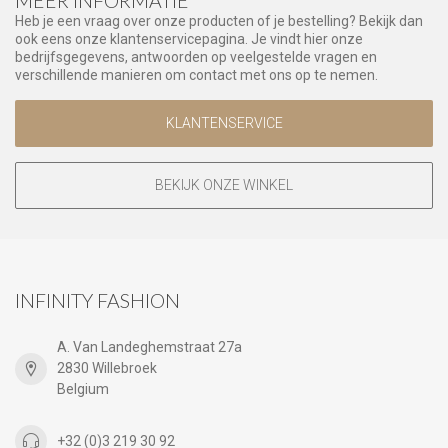
MEER INFORMATIE
Heb je een vraag over onze producten of je bestelling? Bekijk dan
ook eens onze klantenservicepagina. Je vindt hier onze
bedrijfsgegevens, antwoorden op veelgestelde vragen en
verschillende manieren om contact met ons op te nemen.
KLANTENSERVICE
BEKIJK ONZE WINKEL
INFINITY FASHION
A. Van Landeghemstraat 27a
2830 Willebroek
Belgium
+32 (0)3 219 30 92