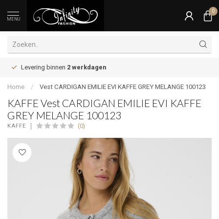
0
MENU
Levering binnen
2 werkdagen
Home
/
Vest CARDIGAN EMILIE EVI KAFFE GREY MELANGE 100123
KAFFE Vest CARDIGAN EMILIE EVI KAFFE
GREY MELANGE 100123
(0)
KAFFE