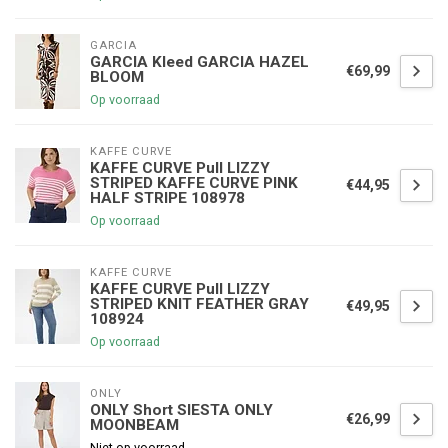
GARCIA
GARCIA Kleed GARCIA HAZEL
€69,99
BLOOM
Op voorraad
KAFFE CURVE
KAFFE CURVE Pull LIZZY
STRIPED KAFFE CURVE PINK
€44,95
HALF STRIPE 108978
Op voorraad
KAFFE CURVE
KAFFE CURVE Pull LIZZY
STRIPED KNIT FEATHER GRAY
€49,95
108924
Op voorraad
ONLY
ONLY Short SIESTA ONLY
€26,99
MOONBEAM
Niet op voorraad