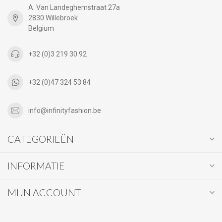
A. Van Landeghemstraat 27a
2830 Willebroek
Belgium
+32 (0)3 219 30 92
+32 (0)47 324 53 84
info@infinityfashion.be
CATEGORIEËN
INFORMATIE
MIJN ACCOUNT