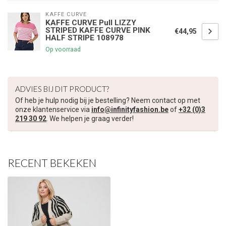
KAFFE CURVE
KAFFE CURVE Pull LIZZY
STRIPED KAFFE CURVE PINK
€44,95
HALF STRIPE 108978
Op voorraad
ADVIES BIJ DIT PRODUCT?
Of heb je hulp nodig bij je bestelling? Neem contact op met
onze klantenservice via
info@infinityfashion.be
of
+32 (0)3
219 30 92
. We helpen je graag verder!
RECENT BEKEKEN