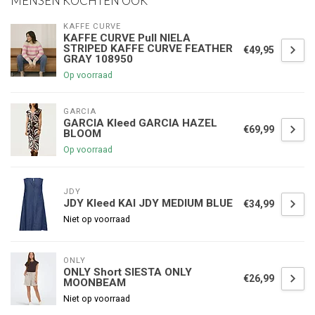
MENSEN KOCHTEN OOK
KAFFE CURVE
KAFFE CURVE Pull NIELA
STRIPED KAFFE CURVE FEATHER
€49,95
GRAY 108950
Op voorraad
GARCIA
GARCIA Kleed GARCIA HAZEL
€69,99
BLOOM
Op voorraad
JDY
JDY Kleed KAI JDY MEDIUM BLUE
€34,99
Niet op voorraad
ONLY
ONLY Short SIESTA ONLY
€26,99
MOONBEAM
Niet op voorraad