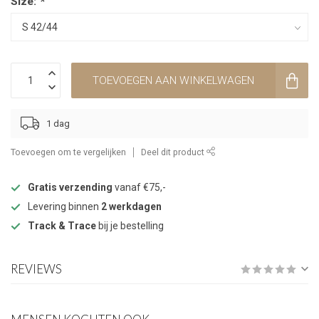
Size:
*
TOEVOEGEN AAN WINKELWAGEN
1 dag
Toevoegen om te vergelijken
Deel dit product
Gratis verzending
vanaf €75,-
Levering binnen
2 werkdagen
Track & Trace
bij je bestelling
REVIEWS