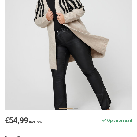
€54,99
Op voorraad
Incl. btw