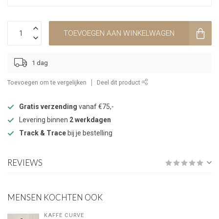
TOEVOEGEN AAN WINKELWAGEN
1 dag
Toevoegen om te vergelijken
Deel dit product
Gratis verzending
vanaf €75,-
Levering binnen
2 werkdagen
Track & Trace
bij je bestelling
REVIEWS
MENSEN KOCHTEN OOK
KAFFE CURVE