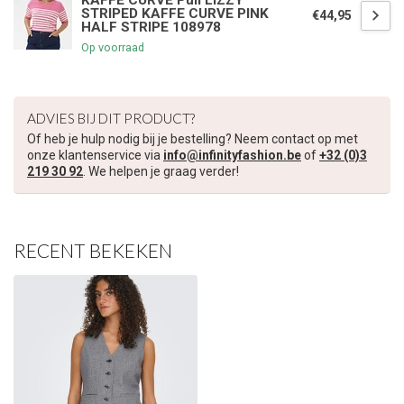
KAFFE CURVE Pull LIZZY
STRIPED KAFFE CURVE PINK
€44,95
HALF STRIPE 108978
Op voorraad
ADVIES BIJ DIT PRODUCT?
Of heb je hulp nodig bij je bestelling? Neem contact op met
onze klantenservice via
info@infinityfashion.be
of
+32 (0)3
219 30 92
. We helpen je graag verder!
RECENT BEKEKEN