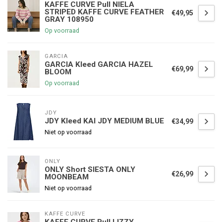
KAFFE CURVE Pull NIELA
STRIPED KAFFE CURVE FEATHER
€49,95
GRAY 108950
Op voorraad
GARCIA
GARCIA Kleed GARCIA HAZEL
€69,99
BLOOM
Op voorraad
JDY
JDY Kleed KAI JDY MEDIUM BLUE
€34,99
Niet op voorraad
ONLY
ONLY Short SIESTA ONLY
€26,99
MOONBEAM
Niet op voorraad
KAFFE CURVE