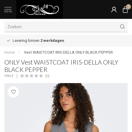
0
MENU
Levering binnen
2 werkdagen
Home
/
Vest WAISTCOAT IRIS-DELLA ONLY BLACK PEPPER
ONLY Vest WAISTCOAT IRIS-DELLA ONLY
BLACK PEPPER
(0)
ONLY