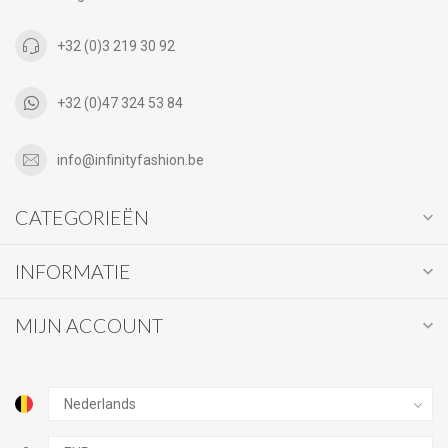
+32 (0)3 219 30 92
+32 (0)47 324 53 84
info@infinityfashion.be
CATEGORIEËN
INFORMATIE
MIJN ACCOUNT