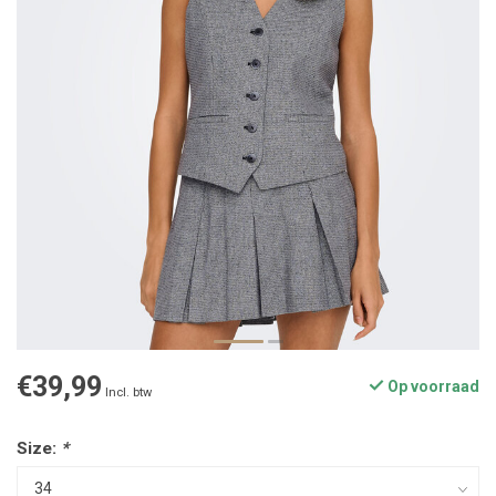
€39,99
Op voorraad
Incl. btw
Size:
*