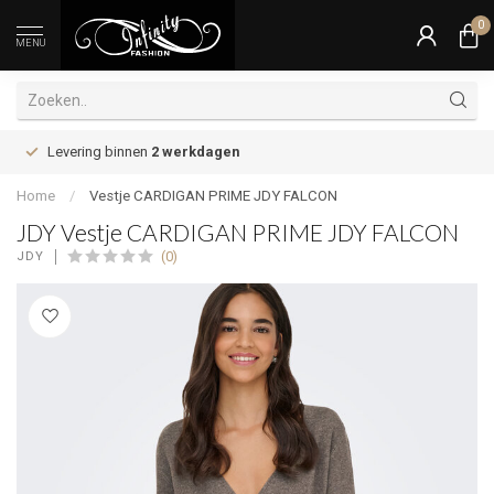
0
MENU
Levering binnen
2 werkdagen
Home
/
Vestje CARDIGAN PRIME JDY FALCON
JDY Vestje CARDIGAN PRIME JDY FALCON
(0)
JDY