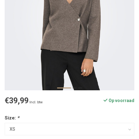
€39,99
Op voorraad
Incl. btw
Size:
*