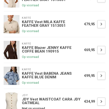
Op voorraad
KAFFE
KAFFE Vest MILA KAFFE
€79,95
FEATHER GRAY 1513051
Op voorraad
KAFFE
KAFFE Blazer JENNY KAFFE
€69,95
COFFE BEAN 190915
Op voorraad
KAFFE
KAFFE Vest BABENA JEANS
€99,95
KAFFE BLUE DENIM
Op voorraad
JDY
JDY Vest WAISTCOAT CARA JDY
€34,99
OATMEAL
Niet op voorraad