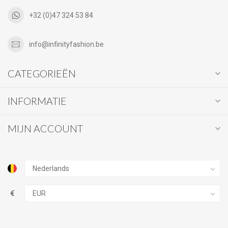
+32 (0)47 324 53 84
info@infinityfashion.be
CATEGORIEËN
INFORMATIE
MIJN ACCOUNT
€