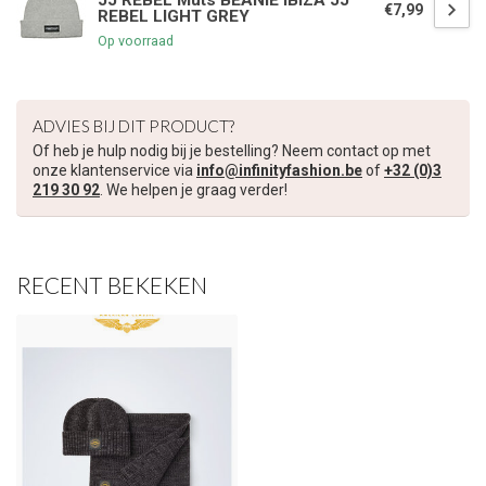
JJ REBEL Muts BEANIE IBIZA JJ
€7,99
REBEL LIGHT GREY
Op voorraad
ADVIES BIJ DIT PRODUCT?
Of heb je hulp nodig bij je bestelling? Neem contact op met
onze klantenservice via
info@infinityfashion.be
of
+32 (0)3
219 30 92
. We helpen je graag verder!
RECENT BEKEKEN