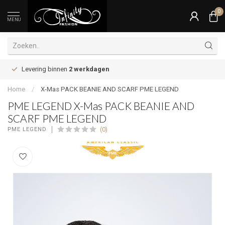
0
MENU
Levering binnen
2 werkdagen
Home
/
X-Mas PACK BEANIE AND SCARF PME LEGEND
PME LEGEND X-Mas PACK BEANIE AND
SCARF PME LEGEND
(0)
PME LEGEND