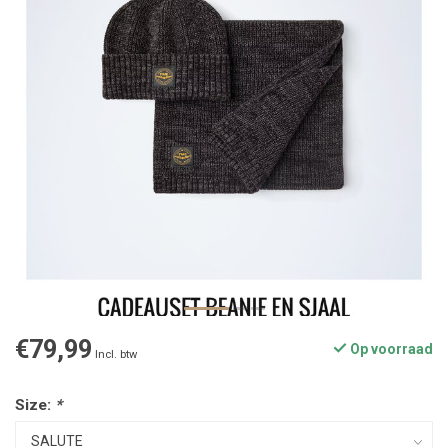
€79,99
Op voorraad
Incl. btw
Size:
*