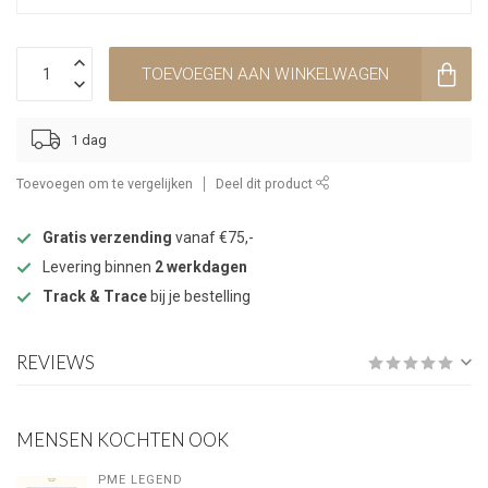
TOEVOEGEN AAN WINKELWAGEN
1 dag
Toevoegen om te vergelijken
Deel dit product
Gratis verzending
vanaf €75,-
Levering binnen
2 werkdagen
Track & Trace
bij je bestelling
REVIEWS
MENSEN KOCHTEN OOK
PME LEGEND