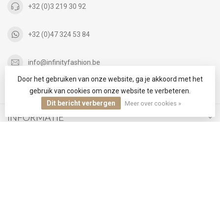
+32 (0)3 219 30 92
+32 (0)47 324 53 84
info@infinityfashion.be
Door het gebruiken van onze website, ga je akkoord met het
CATEGORIEËN
gebruik van cookies om onze website te verbeteren.
Dit bericht verbergen
Meer over cookies »
INFORMATIE
MIJN ACCOUNT
€