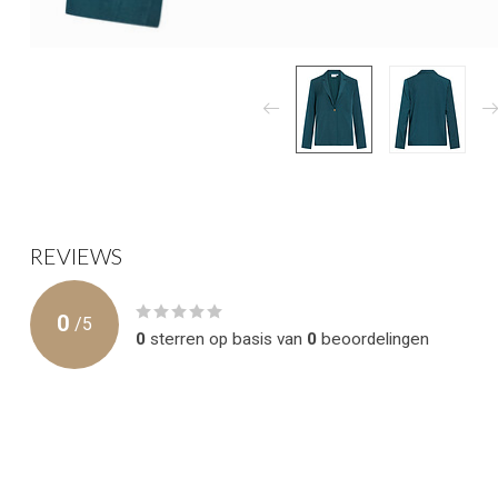
REVIEWS
0
/
5
0
sterren op basis van
0
beoordelingen