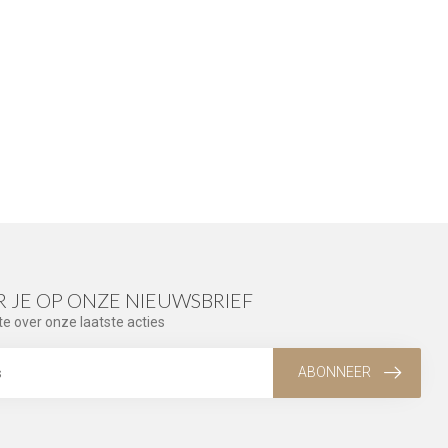
 JE OP ONZE NIEUWSBRIEF
te over onze laatste acties
ABONNEER