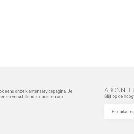
ABONNEER
ook eens onze klantenservicepagina. Je
Blijf op de hoog
agen en verschillende manieren om