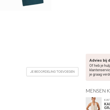
Advies bij 
Of heb je hul
klantenservic
JE BEOORDELING TOEVOEGEN
je graag verd
MENSEN 
KAF
KA
GR