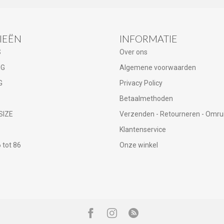
IEËN
INFORMATIE
S
Over ons
NG
Algemene voorwaarden
G
Privacy Policy
Betaalmethoden
SIZE
Verzenden - Retourneren - Omru
Klantenservice
tot 86
Onze winkel