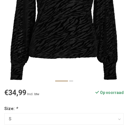
€34,99
Op voorraad
Incl. btw
Size:
*