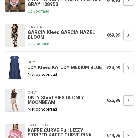
€49,95
GRAY 108950
Op voorraad
GARCIA
GARCIA Kleed GARCIA HAZEL
€69,99
BLOOM
Op voorraad
JDY
JDY Kleed KAI JDY MEDIUM BLUE
€34,99
Niet op voorraad
ONLY
ONLY Short SIESTA ONLY
€26,99
MOONBEAM
Niet op voorraad
KAFFE CURVE
KAFFE CURVE Pull LIZZY
STRIPED KAFFE CURVE PINK
€44,95