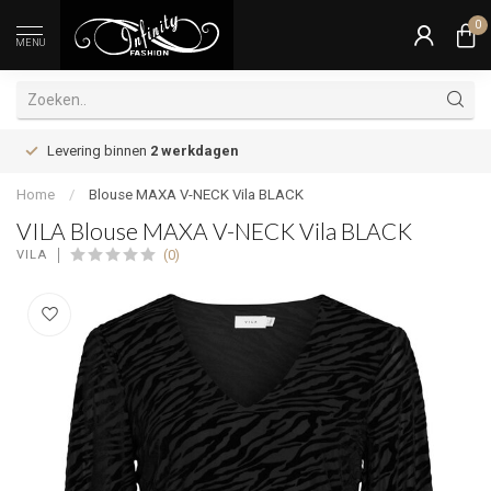
0
MENU
Levering binnen
2 werkdagen
Home
/
Blouse MAXA V-NECK Vila BLACK
VILA Blouse MAXA V-NECK Vila BLACK
(0)
VILA