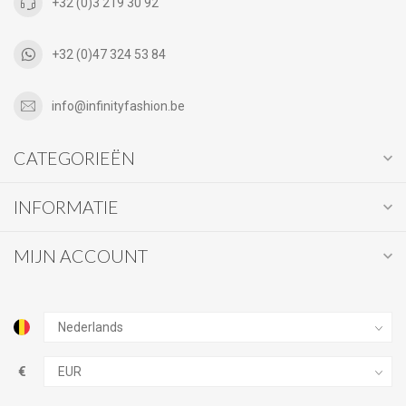
+32 (0)3 219 30 92
+32 (0)47 324 53 84
info@infinityfashion.be
CATEGORIEËN
INFORMATIE
MIJN ACCOUNT
€