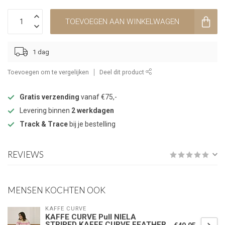
TOEVOEGEN AAN WINKELWAGEN
1 dag
Toevoegen om te vergelijken
Deel dit product
Gratis verzending
vanaf €75,-
Levering binnen
2 werkdagen
Track & Trace
bij je bestelling
REVIEWS
MENSEN KOCHTEN OOK
KAFFE CURVE
KAFFE CURVE Pull NIELA
STRIPED KAFFE CURVE FEATHER