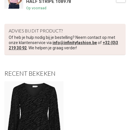
HALF STRIPE 108978
Op voorraad
ADVIES BIJ DIT PRODUCT?
Of heb je hulp nodig bij je bestelling? Neem contact op met
onze klantenservice via
info@infinityfashion.be
of
+32 (0)3
219 30 92
. We helpen je graag verder!
RECENT BEKEKEN