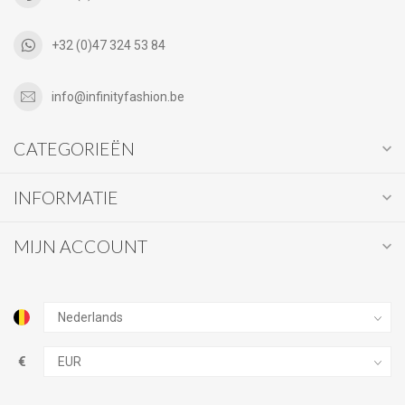
+32 (0)47 324 53 84
info@infinityfashion.be
CATEGORIEËN
INFORMATIE
MIJN ACCOUNT
€