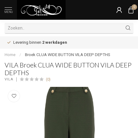
0
MENU
Levering binnen
2 werkdagen
Home
/
Broek CLUA WIDE BUTTON VILA DEEP DEPTHS
VILA Broek CLUA WIDE BUTTON VILA DEEP
DEPTHS
(0)
VILA