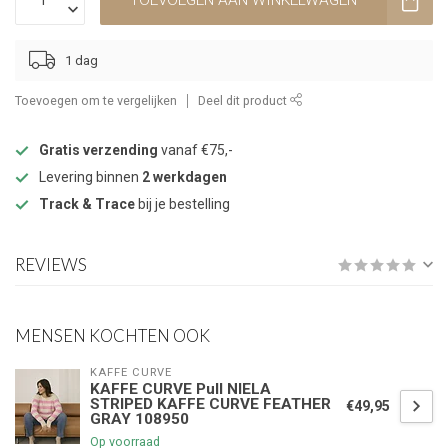
TOEVOEGEN AAN WINKELWAGEN
1 dag
Toevoegen om te vergelijken
Deel dit product
Gratis verzending
vanaf €75,-
Levering binnen
2 werkdagen
Track & Trace
bij je bestelling
REVIEWS
MENSEN KOCHTEN OOK
KAFFE CURVE
KAFFE CURVE Pull NIELA
STRIPED KAFFE CURVE FEATHER
€49,95
GRAY 108950
Op voorraad