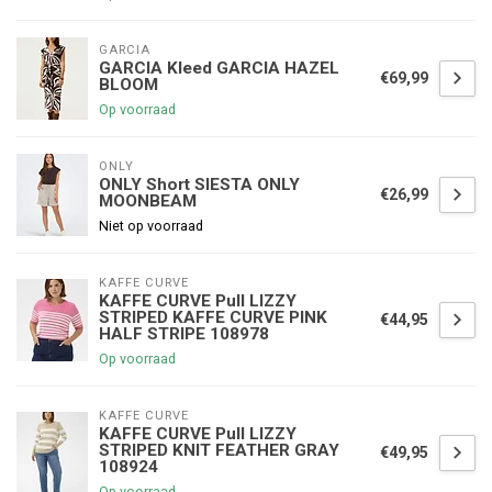
GARCIA
GARCIA Kleed GARCIA HAZEL
€69,99
BLOOM
Op voorraad
ONLY
ONLY Short SIESTA ONLY
€26,99
MOONBEAM
Niet op voorraad
KAFFE CURVE
KAFFE CURVE Pull LIZZY
STRIPED KAFFE CURVE PINK
€44,95
HALF STRIPE 108978
Op voorraad
KAFFE CURVE
KAFFE CURVE Pull LIZZY
STRIPED KNIT FEATHER GRAY
€49,95
108924
Op voorraad