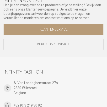
MEER INFORMATIE
Heb je een vraag over onze producten of je bestelling? Bekijk dan
ook eens onze klantenservicepagina. Je vindt hier onze
bedrijfsgegevens, antwoorden op veelgestelde vragen en
verschillende manieren om contact met ons op te nemen.
KLANTENSERVICE
BEKIJK ONZE WINKEL
INFINITY FASHION
A. Van Landeghemstraat 27a
2830 Willebroek
Belgium
+32 (0)3 219 30 92