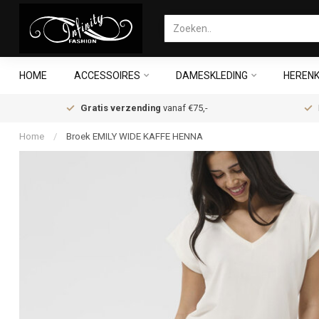
HOME
ACCESSOIRES
DAMESKLEDING
HERENK
Gratis verzending
vanaf €75,-
Home
/
Broek EMILY WIDE KAFFE HENNA