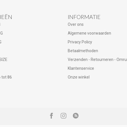
IEËN
INFORMATIE
S
Over ons
NG
Algemene voorwaarden
G
Privacy Policy
Betaalmethoden
SIZE
Verzenden - Retourneren - Omru
Klantenservice
tot 86
Onze winkel