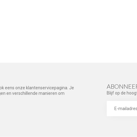
ABONNEER
ook eens onze klantenservicepagina. Je
Blijf op de hoog
agen en verschillende manieren om