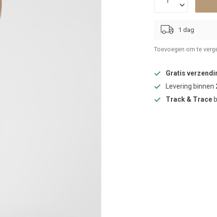
1 dag
Toevoegen om te verge
Gratis verzendi
Levering binnen
Track & Trace
b