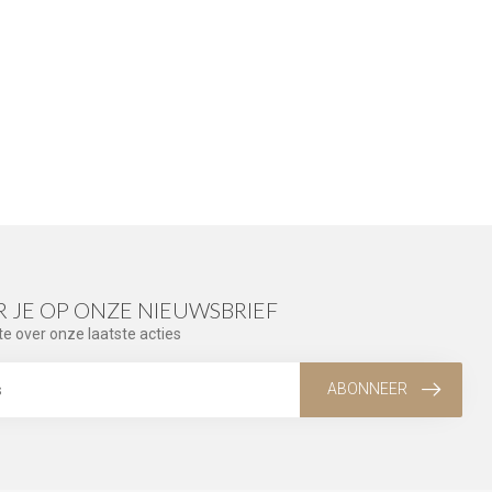
 JE OP ONZE NIEUWSBRIEF
te over onze laatste acties
ABONNEER