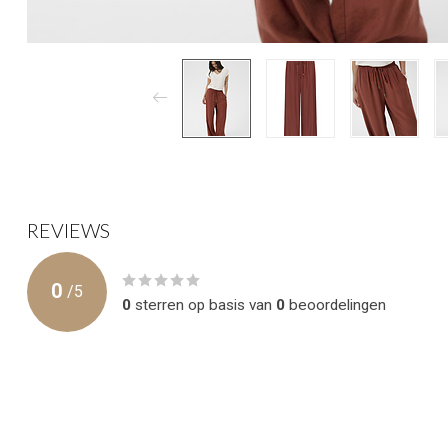
REVIEWS
0
/
5
0
sterren op basis van
0
beoordelingen