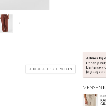
Advies bij 
Of heb je hul
klantenservic
JE BEOORDELING TOEVOEGEN
je graag verd
MENSEN 
KAF
KA
GR