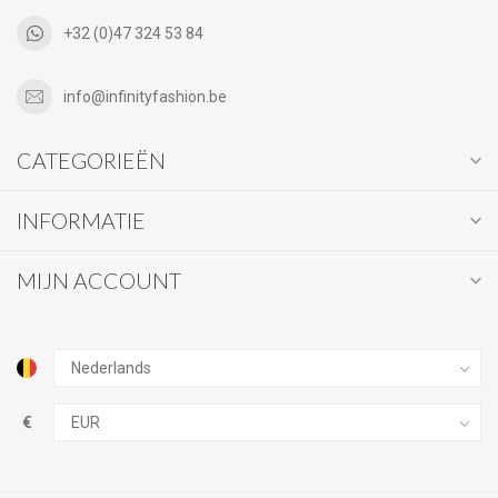
+32 (0)47 324 53 84
info@infinityfashion.be
CATEGORIEËN
INFORMATIE
MIJN ACCOUNT
€