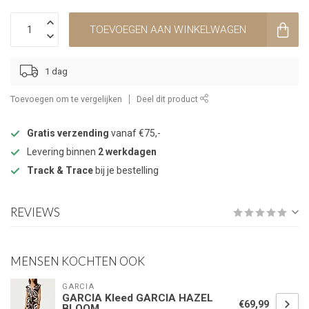
TOEVOEGEN AAN WINKELWAGEN
1 dag
Toevoegen om te vergelijken
Deel dit product
Gratis verzending
vanaf €75,-
Levering binnen
2 werkdagen
Track & Trace
bij je bestelling
REVIEWS
MENSEN KOCHTEN OOK
GARCIA
GARCIA Kleed GARCIA HAZEL
€69,99
BLOOM