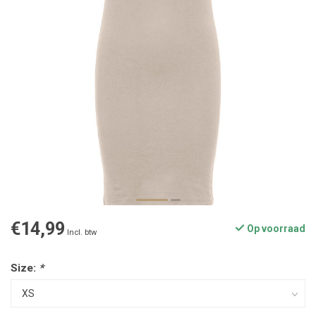
€14,99
Op voorraad
Incl. btw
Size:
*