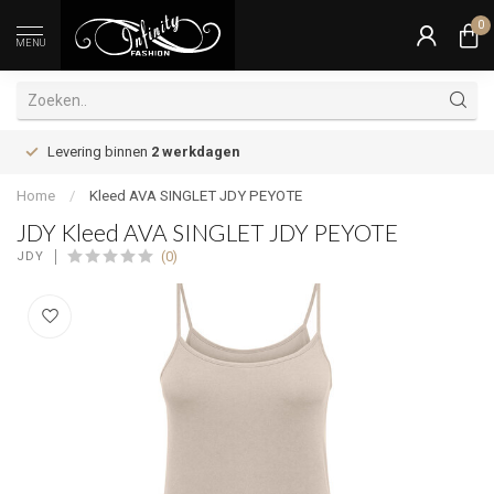
0
MENU
Levering binnen
2 werkdagen
Home
/
Kleed AVA SINGLET JDY PEYOTE
JDY Kleed AVA SINGLET JDY PEYOTE
(0)
JDY