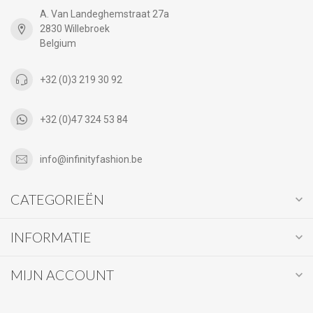
A. Van Landeghemstraat 27a
2830 Willebroek
Belgium
+32 (0)3 219 30 92
+32 (0)47 324 53 84
info@infinityfashion.be
CATEGORIEËN
INFORMATIE
MIJN ACCOUNT