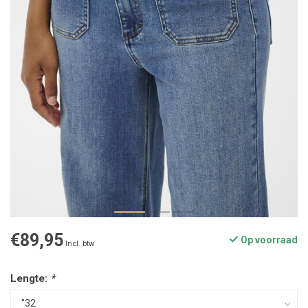
€89,95
Op voorraad
Incl. btw
Lengte:
*