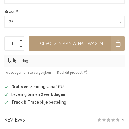
Size:
*
TOEVOEGEN AAN WINKELWAGEN
1 dag
Toevoegen om te vergelijken
Deel dit product
Gratis verzending
vanaf €75,-
Levering binnen
2 werkdagen
Track & Trace
bij je bestelling
REVIEWS