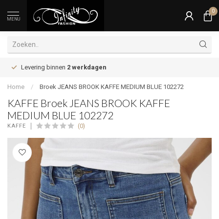
0
MENU
Levering binnen
2 werkdagen
Home
/
Broek JEANS BROOK KAFFE MEDIUM BLUE 102272
KAFFE Broek JEANS BROOK KAFFE
MEDIUM BLUE 102272
(0)
KAFFE