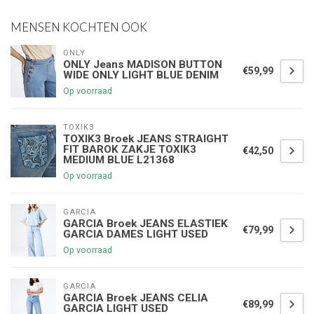
MENSEN KOCHTEN OOK
ONLY
ONLY Jeans MADISON BUTTON
€59,99
WIDE ONLY LIGHT BLUE DENIM
Op voorraad
TOXIK3
TOXIK3 Broek JEANS STRAIGHT
FIT BAROK ZAKJE TOXIK3
€42,50
MEDIUM BLUE L21368
Op voorraad
GARCIA
GARCIA Broek JEANS ELASTIEK
€79,99
GARCIA DAMES LIGHT USED
Op voorraad
GARCIA
GARCIA Broek JEANS CELIA
€89,99
GARCIA LIGHT USED