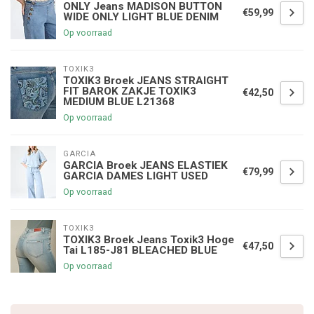
ONLY Jeans MADISON BUTTON
€59,99
WIDE ONLY LIGHT BLUE DENIM
Op voorraad
TOXIK3
TOXIK3 Broek JEANS STRAIGHT
FIT BAROK ZAKJE TOXIK3
€42,50
MEDIUM BLUE L21368
Op voorraad
GARCIA
GARCIA Broek JEANS ELASTIEK
€79,99
GARCIA DAMES LIGHT USED
Op voorraad
TOXIK3
TOXIK3 Broek Jeans Toxik3 Hoge
€47,50
Tai L185-J81 BLEACHED BLUE
Op voorraad