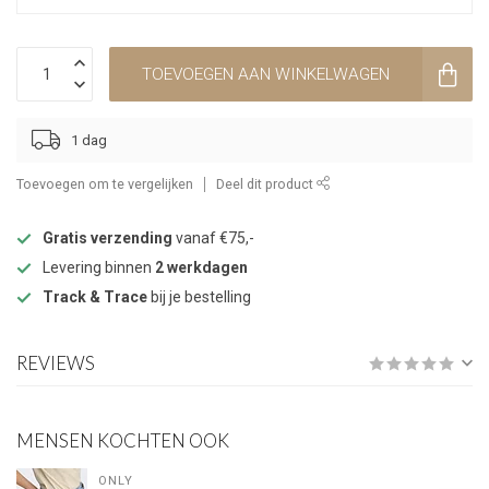
TOEVOEGEN AAN WINKELWAGEN
1 dag
Toevoegen om te vergelijken
Deel dit product
Gratis verzending
vanaf €75,-
Levering binnen
2 werkdagen
Track & Trace
bij je bestelling
REVIEWS
MENSEN KOCHTEN OOK
ONLY