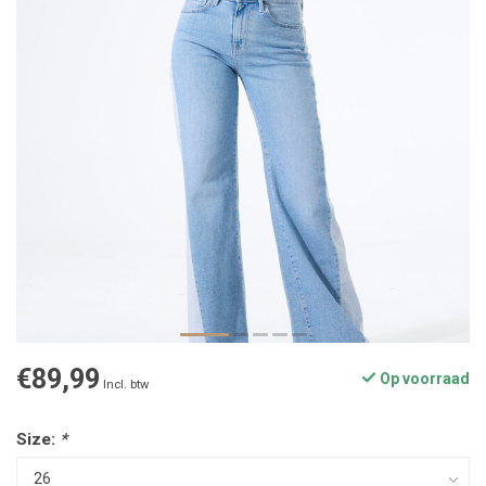
€89,99
Op voorraad
Incl. btw
Size:
*