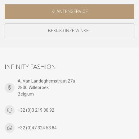
KLANTENSERVICE
BEKIJK ONZE WINKEL
INFINITY FASHION
A. Van Landeghemstraat 27a
2830 Willebroek
Belgium
+32 (0)3 219 30 92
+32 (0)47 324 53 84