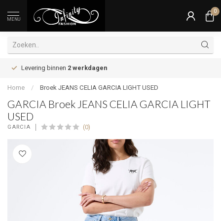
0
MENU
Levering binnen
2 werkdagen
Home
/
Broek JEANS CELIA GARCIA LIGHT USED
GARCIA Broek JEANS CELIA GARCIA LIGHT
USED
(0)
GARCIA