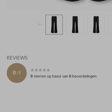
REVIEWS
0
/
5
0
sterren op basis van
0
beoordelingen