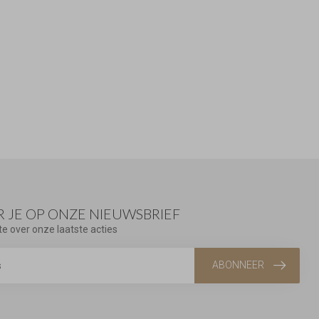
 JE OP ONZE NIEUWSBRIEF
te over onze laatste acties
ABONNEER