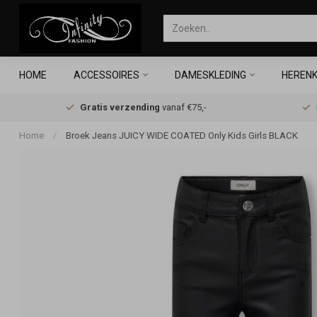
HOME
ACCESSOIRES
DAMESKLEDING
HERENK
Gratis verzending
vanaf €75,-
Home
/
Broek Jeans JUICY WIDE COATED Only Kids Girls BLACK