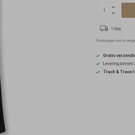
1 dag
Toevoegen om te verge
Gratis verzendi
Levering binnen
Track & Trace
b