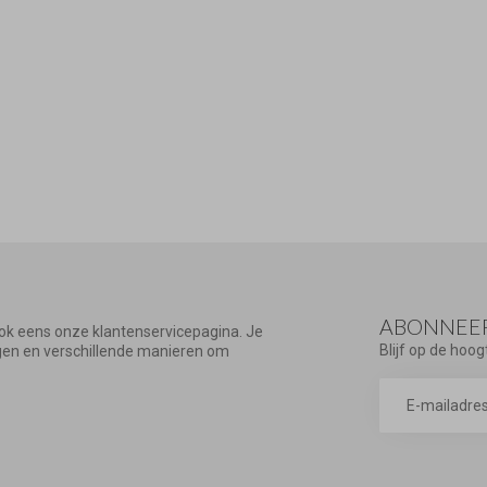
ABONNEER
ook eens onze klantenservicepagina. Je
Blijf op de hoog
agen en verschillende manieren om