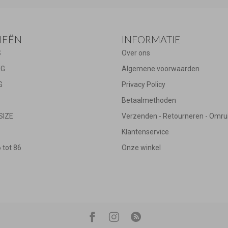
IEËN
INFORMATIE
S
Over ons
NG
Algemene voorwaarden
G
Privacy Policy
Betaalmethoden
SIZE
Verzenden - Retourneren - Omru
Klantenservice
tot 86
Onze winkel