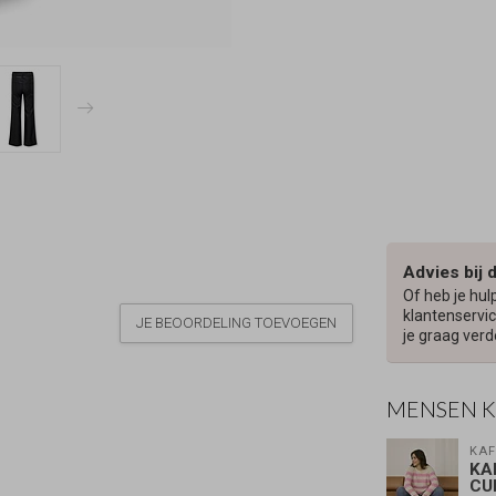
Advies bij 
Of heb je hul
klantenservic
JE BEOORDELING TOEVOEGEN
je graag verd
MENSEN 
KAF
KA
CU