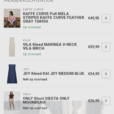
MENSEN KOCHTEN OOK
KAFFE CURVE
KAFFE CURVE Pull NIELA
STRIPED KAFFE CURVE FEATHER
€49,95
GRAY 108950
Op voorraad
VILA
VILA Kleed MARINEA V-NECK
€39,99
VILA BIRCH
Op voorraad
JDY
JDY Kleed KAI JDY MEDIUM BLUE
€34,99
Niet op voorraad
ONLY
ONLY Short SIESTA ONLY
€26,99
MOONBEAM
Niet op voorraad