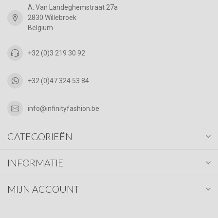
A. Van Landeghemstraat 27a
2830 Willebroek
Belgium
+32 (0)3 219 30 92
+32 (0)47 324 53 84
info@infinityfashion.be
CATEGORIEËN
INFORMATIE
MIJN ACCOUNT