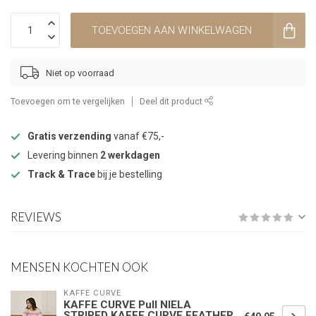
TOEVOEGEN AAN WINKELWAGEN
Niet op voorraad
Toevoegen om te vergelijken
Deel dit product
Gratis verzending
vanaf €75,-
Levering binnen
2 werkdagen
Track & Trace
bij je bestelling
REVIEWS
MENSEN KOCHTEN OOK
KAFFE CURVE
KAFFE CURVE Pull NIELA
STRIPED KAFFE CURVE FEATHER