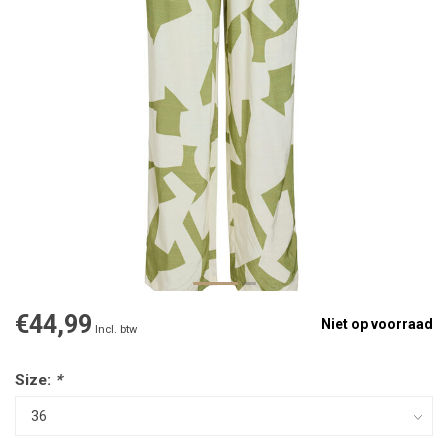
€44,99
Niet op voorraad
Incl. btw
Size:
*