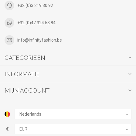
+32 (0)3 219 30 92
+32 (0)47 324 53 84
info@infinityfashion.be
CATEGORIEËN
INFORMATIE
MIJN ACCOUNT
€