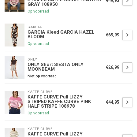
€49,95
GRAY 108950
Op voorraad
GARCIA
GARCIA Kleed GARCIA HAZEL
€69,99
BLOOM
Op voorraad
ONLY
ONLY Short SIESTA ONLY
€26,99
MOONBEAM
Niet op voorraad
KAFFE CURVE
KAFFE CURVE Pull LIZZY
STRIPED KAFFE CURVE PINK
€44,95
HALF STRIPE 108978
Op voorraad
KAFFE CURVE
KAFFE CURVE Pull LIZZY