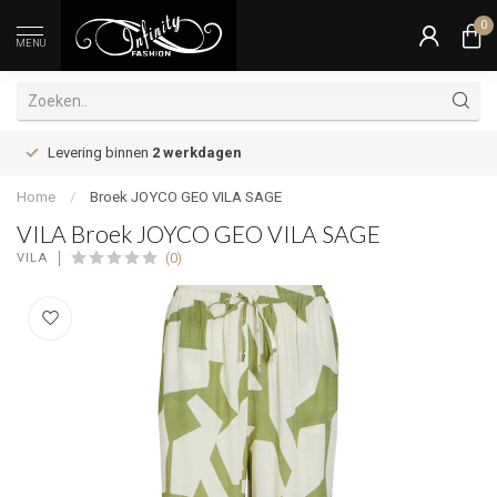
0
MENU
Levering binnen
2 werkdagen
Home
/
Broek JOYCO GEO VILA SAGE
VILA Broek JOYCO GEO VILA SAGE
(0)
VILA