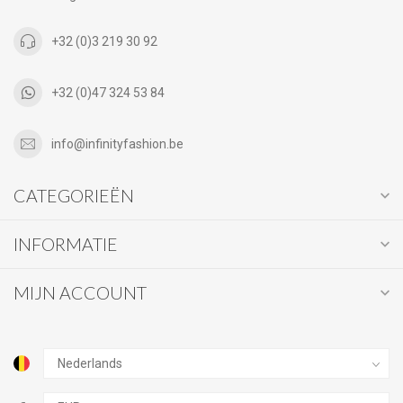
+32 (0)3 219 30 92
+32 (0)47 324 53 84
info@infinityfashion.be
CATEGORIEËN
INFORMATIE
MIJN ACCOUNT