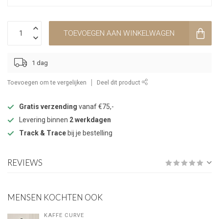
TOEVOEGEN AAN WINKELWAGEN
1 dag
Toevoegen om te vergelijken
Deel dit product
Gratis verzending
vanaf €75,-
Levering binnen
2 werkdagen
Track & Trace
bij je bestelling
REVIEWS
MENSEN KOCHTEN OOK
KAFFE CURVE