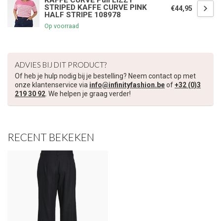
KAFFE CURVE Pull LIZZY
STRIPED KAFFE CURVE PINK
€44,95
HALF STRIPE 108978
Op voorraad
ADVIES BIJ DIT PRODUCT?
Of heb je hulp nodig bij je bestelling? Neem contact op met
onze klantenservice via
info@infinityfashion.be
of
+32 (0)3
219 30 92
. We helpen je graag verder!
RECENT BEKEKEN