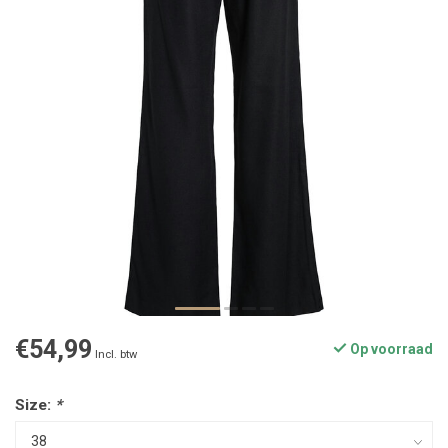
€54,99
Op voorraad
Incl. btw
Size:
*