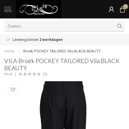
0
MENU
Levering binnen
2 werkdagen
Home
/
Broek POCKEY TAILORED Vila BLACK BEAUTY
VILA Broek POCKEY TAILORED Vila BLACK
BEAUTY
(0)
VILA