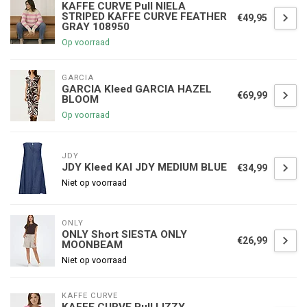
KAFFE CURVE Pull NIELA
STRIPED KAFFE CURVE FEATHER
€49,95
GRAY 108950
Op voorraad
GARCIA
GARCIA Kleed GARCIA HAZEL
€69,99
BLOOM
Op voorraad
JDY
JDY Kleed KAI JDY MEDIUM BLUE
€34,99
Niet op voorraad
ONLY
ONLY Short SIESTA ONLY
€26,99
MOONBEAM
Niet op voorraad
KAFFE CURVE