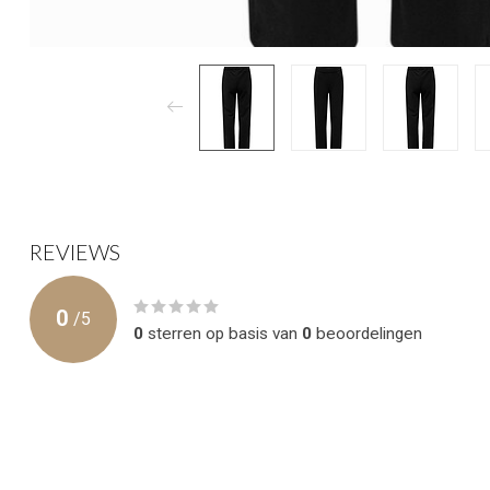
REVIEWS
0
/
5
0
sterren op basis van
0
beoordelingen