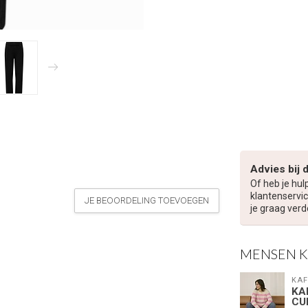
Advies bij 
Of heb je hul
klantenservic
JE BEOORDELING TOEVOEGEN
je graag verd
MENSEN 
KAF
KA
CU