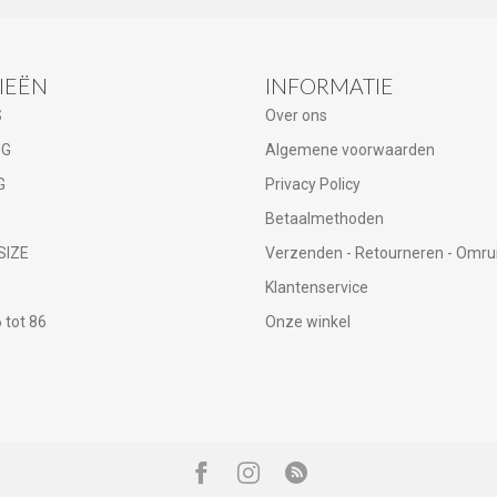
IEËN
INFORMATIE
S
Over ons
NG
Algemene voorwaarden
G
Privacy Policy
Betaalmethoden
SIZE
Verzenden - Retourneren - Omru
Klantenservice
tot 86
Onze winkel