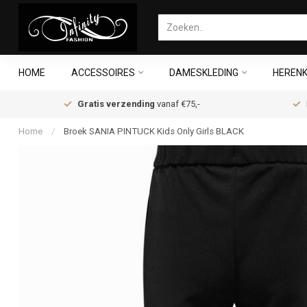
HOME
ACCESSOIRES
DAMESKLEDING
HERENK
Gratis verzending
vanaf €75,-
Home
/
Broek SANIA PINTUCK Kids Only Girls BLACK