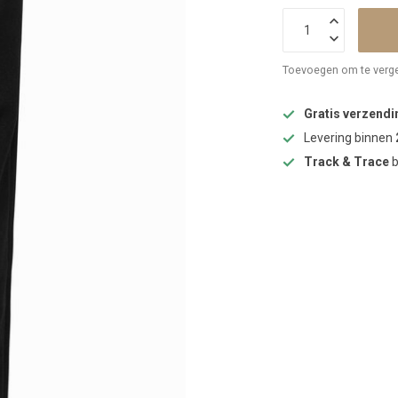
Toevoegen om te verge
Gratis verzendi
Levering binnen
Track & Trace
b