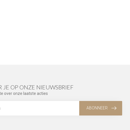
 JE OP ONZE NIEUWSBRIEF
te over onze laatste acties
ABONNEER