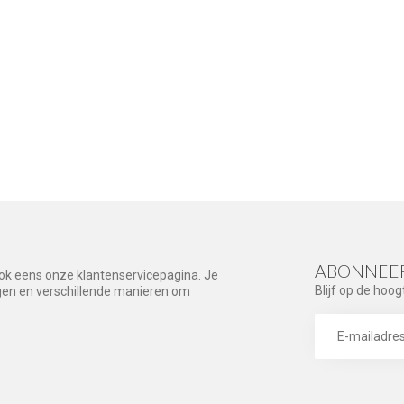
ABONNEER
ook eens onze klantenservicepagina. Je
Blijf op de hoog
agen en verschillende manieren om