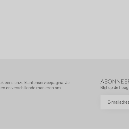
ABONNEER
ook eens onze klantenservicepagina. Je
Blijf op de hoog
agen en verschillende manieren om