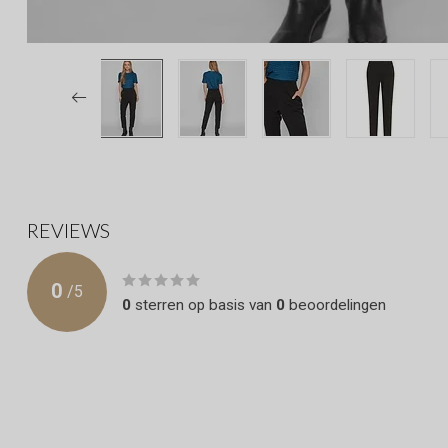
REVIEWS
0
/
5
0
sterren op basis van
0
beoordelingen