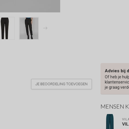
Advies bij 
Of heb je hul
klantenservic
JE BEOORDELING TOEVOEGEN
je graag verd
MENSEN 
VIL
VI