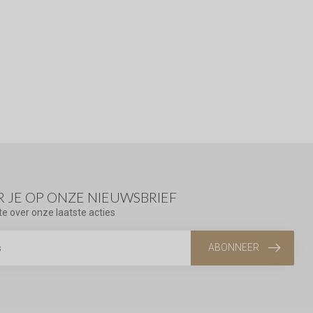
 JE OP ONZE NIEUWSBRIEF
te over onze laatste acties
ABONNEER