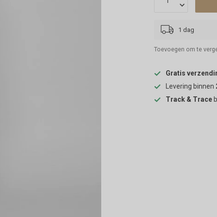
1 dag
Toevoegen om te verge
Gratis verzendi
Levering binnen
Track & Trace
b