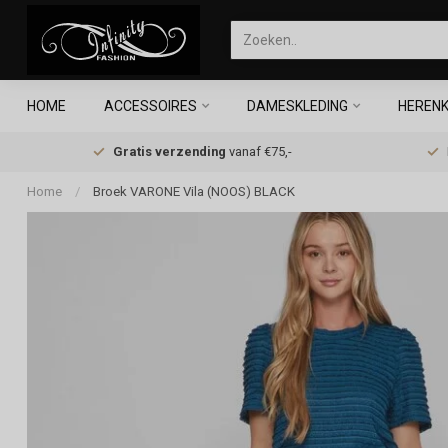
HOME
ACCESSOIRES
DAMESKLEDING
HERENK
Gratis verzending
vanaf €75,-
Home
/
Broek VARONE Vila (NOOS) BLACK