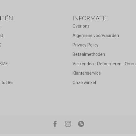
IEËN
INFORMATIE
S
Over ons
NG
Algemene voorwaarden
G
Privacy Policy
Betaalmethoden
SIZE
Verzenden - Retourneren - Omru
Klantenservice
tot 86
Onze winkel