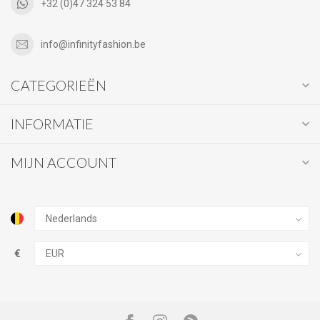
+32 (0)47 324 53 84
info@infinityfashion.be
CATEGORIEËN
INFORMATIE
MIJN ACCOUNT
€