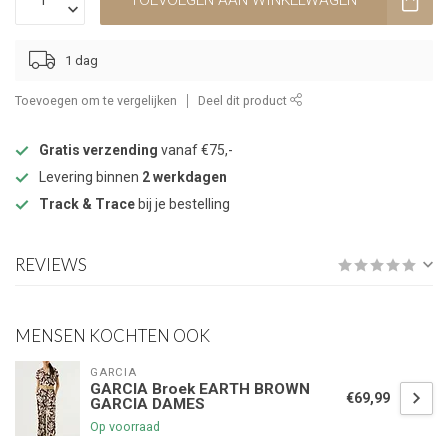
TOEVOEGEN AAN WINKELWAGEN
1 dag
Toevoegen om te vergelijken
Deel dit product
Gratis verzending
vanaf €75,-
Levering binnen
2 werkdagen
Track & Trace
bij je bestelling
REVIEWS
MENSEN KOCHTEN OOK
GARCIA
GARCIA Broek EARTH BROWN
€69,99
GARCIA DAMES
Op voorraad