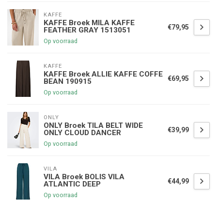
KAFFE
KAFFE Broek MILA KAFFE
€79,95
FEATHER GRAY 1513051
Op voorraad
KAFFE
KAFFE Broek ALLIE KAFFE COFFE
€69,95
BEAN 190915
Op voorraad
ONLY
ONLY Broek TILA BELT WIDE
€39,99
ONLY CLOUD DANCER
Op voorraad
VILA
VILA Broek BOLIS VILA
€44,99
ATLANTIC DEEP
Op voorraad