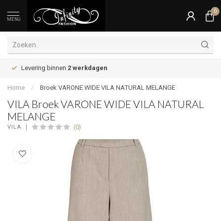
0
MENU
Levering binnen
2 werkdagen
Home
/
Broek VARONE WIDE VILA NATURAL MELANGE
VILA Broek VARONE WIDE VILA NATURAL
MELANGE
(0)
VILA