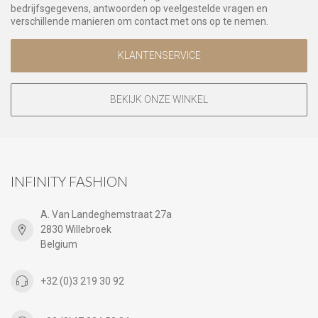
bedrijfsgegevens, antwoorden op veelgestelde vragen en
verschillende manieren om contact met ons op te nemen.
KLANTENSERVICE
BEKIJK ONZE WINKEL
INFINITY FASHION
A. Van Landeghemstraat 27a
2830 Willebroek
Belgium
+32 (0)3 219 30 92