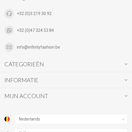
+32 (0)3 219 30 92
+32 (0)47 324 53 84
info@infinityfashion.be
CATEGORIEËN
INFORMATIE
MIJN ACCOUNT