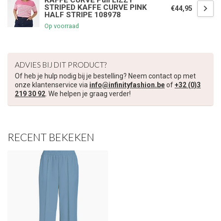
KAFFE CURVE Pull LIZZY
STRIPED KAFFE CURVE PINK
€44,95
HALF STRIPE 108978
Op voorraad
ADVIES BIJ DIT PRODUCT?
Of heb je hulp nodig bij je bestelling? Neem contact op met
onze klantenservice via
info@infinityfashion.be
of
+32 (0)3
219 30 92
. We helpen je graag verder!
RECENT BEKEKEN