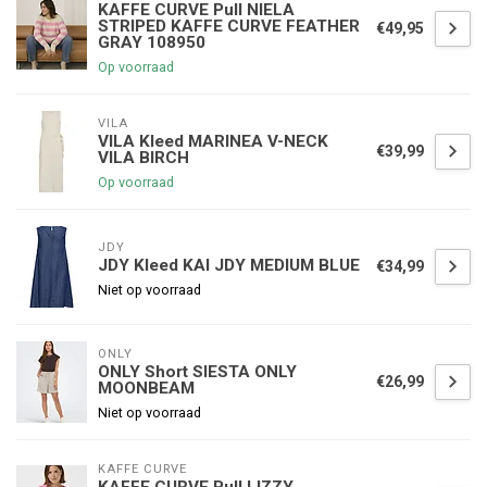
KAFFE CURVE Pull NIELA
STRIPED KAFFE CURVE FEATHER
€49,95
GRAY 108950
Op voorraad
VILA
VILA Kleed MARINEA V-NECK
€39,99
VILA BIRCH
Op voorraad
JDY
JDY Kleed KAI JDY MEDIUM BLUE
€34,99
Niet op voorraad
ONLY
ONLY Short SIESTA ONLY
€26,99
MOONBEAM
Niet op voorraad
KAFFE CURVE