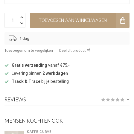
TOEVOEGEN AAN WINKELWAGEN
1 dag
Toevoegen om te vergelijken
Deel dit product
Gratis verzending
vanaf €75,-
Levering binnen
2 werkdagen
Track & Trace
bij je bestelling
REVIEWS
MENSEN KOCHTEN OOK
KAFFE CURVE