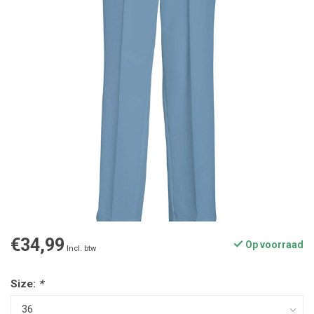
€34,99
Op voorraad
Incl. btw
Size:
*