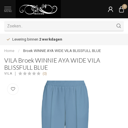
0
MENU
Levering binnen
2 werkdagen
Home
/
Broek WINNIE AYA WIDE VILA BLISSFULL BLUE
VILA Broek WINNIE AYA WIDE VILA
BLISSFULL BLUE
(0)
VILA