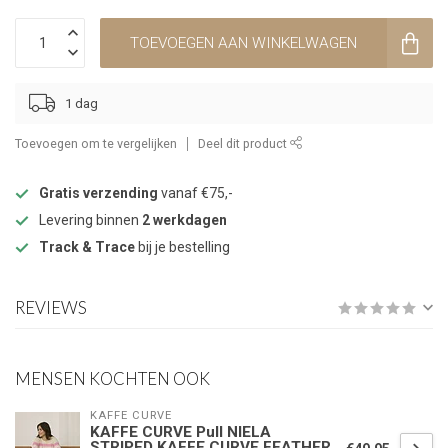
TOEVOEGEN AAN WINKELWAGEN
1 dag
Toevoegen om te vergelijken
Deel dit product
Gratis verzending
vanaf €75,-
Levering binnen
2 werkdagen
Track & Trace
bij je bestelling
REVIEWS
MENSEN KOCHTEN OOK
KAFFE CURVE
KAFFE CURVE Pull NIELA
STRIPED KAFFE CURVE FEATHER