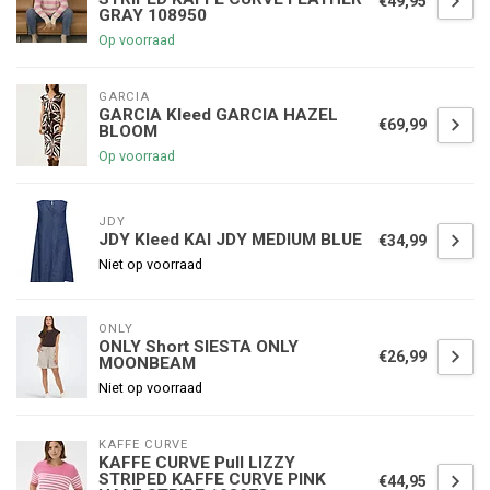
€49,95
GRAY 108950
Op voorraad
GARCIA
GARCIA Kleed GARCIA HAZEL
€69,99
BLOOM
Op voorraad
JDY
JDY Kleed KAI JDY MEDIUM BLUE
€34,99
Niet op voorraad
ONLY
ONLY Short SIESTA ONLY
€26,99
MOONBEAM
Niet op voorraad
KAFFE CURVE
KAFFE CURVE Pull LIZZY
STRIPED KAFFE CURVE PINK
€44,95