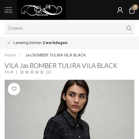
0
MENU
Levering binnen
2 werkdagen
Home
/
Jas BOMBER TULIRA VILA BLACK
VILA Jas BOMBER TULIRA VILA BLACK
(0)
VILA