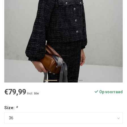
€79,99
Op voorraad
Incl. btw
Size:
*