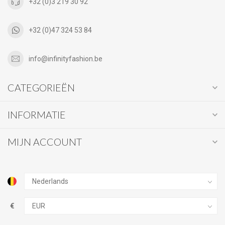
+32 (0)3 219 30 92
+32 (0)47 324 53 84
info@infinityfashion.be
CATEGORIEËN
INFORMATIE
MIJN ACCOUNT
€