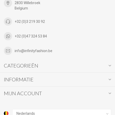
2830 Willebroek
Belgium
+32 (0)3 219 30 92
+32 (0)47 324 53 84
info@infinityfashion.be
CATEGORIEËN
INFORMATIE
MIJN ACCOUNT