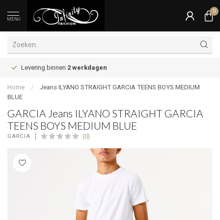
0
MENU
Levering binnen
2 werkdagen
Home
/
Jeans ILYANO STRAIGHT GARCIA TEENS BOYS MEDIUM
BLUE
GARCIA Jeans ILYANO STRAIGHT GARCIA
TEENS BOYS MEDIUM BLUE
(0)
GARCIA