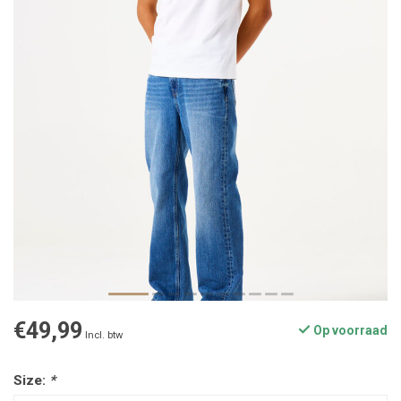
€49,99
Op voorraad
Incl. btw
Size:
*