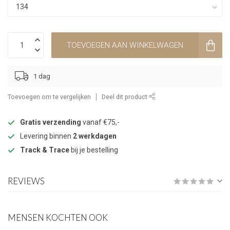
TOEVOEGEN AAN WINKELWAGEN
1 dag
Toevoegen om te vergelijken
Deel dit product
Gratis verzending
vanaf €75,-
Levering binnen
2 werkdagen
Track & Trace
bij je bestelling
REVIEWS
MENSEN KOCHTEN OOK