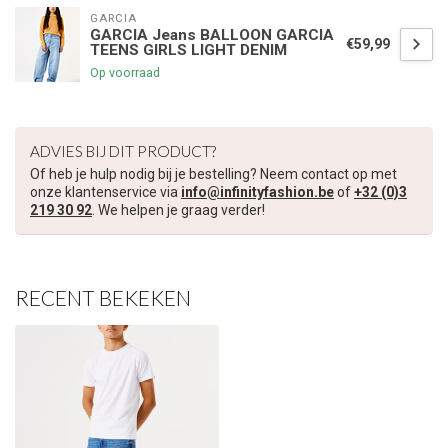
GARCIA
GARCIA Jeans BALLOON GARCIA
€59,99
TEENS GIRLS LIGHT DENIM
Op voorraad
ADVIES BIJ DIT PRODUCT?
Of heb je hulp nodig bij je bestelling? Neem contact op met
onze klantenservice via
info@infinityfashion.be
of
+32 (0)3
219 30 92
. We helpen je graag verder!
RECENT BEKEKEN