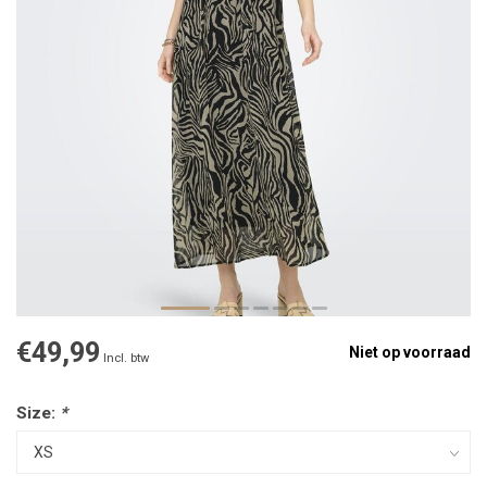
€49,99
Niet op voorraad
Incl. btw
Size:
*