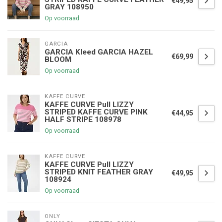
€49,95
GRAY 108950
Op voorraad
GARCIA
GARCIA Kleed GARCIA HAZEL
€69,99
BLOOM
Op voorraad
KAFFE CURVE
KAFFE CURVE Pull LIZZY
STRIPED KAFFE CURVE PINK
€44,95
HALF STRIPE 108978
Op voorraad
KAFFE CURVE
KAFFE CURVE Pull LIZZY
STRIPED KNIT FEATHER GRAY
€49,95
108924
Op voorraad
ONLY