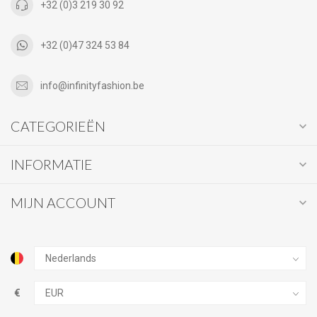
+32 (0)3 219 30 92
+32 (0)47 324 53 84
info@infinityfashion.be
CATEGORIEËN
INFORMATIE
MIJN ACCOUNT
€