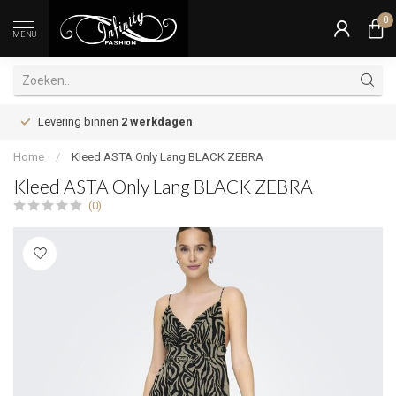
0
MENU
Levering binnen
2 werkdagen
Home
/
Kleed ASTA Only Lang BLACK ZEBRA
Kleed ASTA Only Lang BLACK ZEBRA
(0)