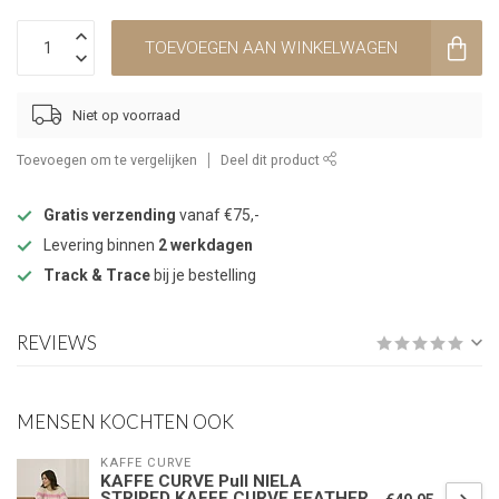
TOEVOEGEN AAN WINKELWAGEN
Niet op voorraad
Toevoegen om te vergelijken
Deel dit product
Gratis verzending
vanaf €75,-
Levering binnen
2 werkdagen
Track & Trace
bij je bestelling
REVIEWS
MENSEN KOCHTEN OOK
KAFFE CURVE
KAFFE CURVE Pull NIELA
STRIPED KAFFE CURVE FEATHER