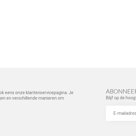
ABONNEER
ook eens onze klantenservicepagina. Je
Blijf op de hoog
agen en verschillende manieren om