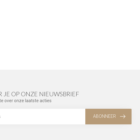
 JE OP ONZE NIEUWSBRIEF
te over onze laatste acties
ABONNEER