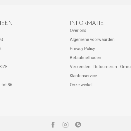
IEËN
INFORMATIE
S
Over ons
NG
Algemene voorwaarden
G
Privacy Policy
Betaalmethoden
SIZE
Verzenden - Retourneren - Omru
Klantenservice
tot 86
Onze winkel