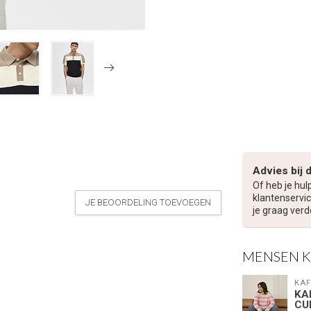
Advies bij 
Of heb je hul
klantenservic
JE BEOORDELING TOEVOEGEN
je graag verd
MENSEN 
KAF
KA
CU