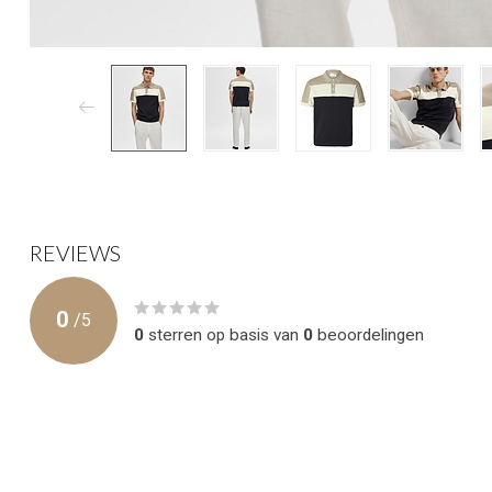
REVIEWS
0
/
5
0
sterren op basis van
0
beoordelingen