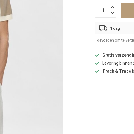
1 dag
Toevoegen om te verge
Gratis verzendi
Levering binnen
Track & Trace
b