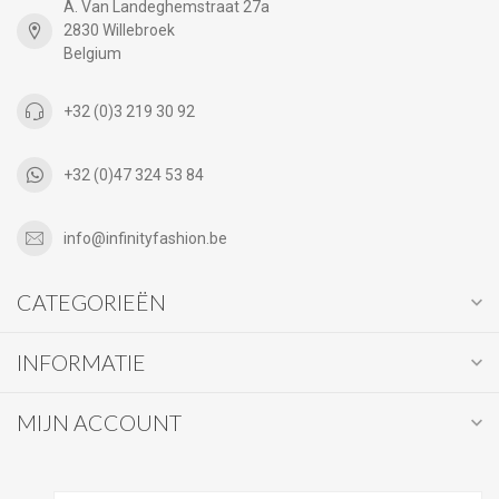
A. Van Landeghemstraat 27a
2830 Willebroek
Belgium
+32 (0)3 219 30 92
+32 (0)47 324 53 84
info@infinityfashion.be
CATEGORIEËN
INFORMATIE
MIJN ACCOUNT