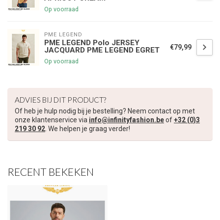
Op voorraad
PME LEGEND
PME LEGEND Polo JERSEY
€79,99
JACQUARD PME LEGEND EGRET
Op voorraad
ADVIES BIJ DIT PRODUCT?
Of heb je hulp nodig bij je bestelling? Neem contact op met
onze klantenservice via
info@infinityfashion.be
of
+32 (0)3
219 30 92
. We helpen je graag verder!
RECENT BEKEKEN