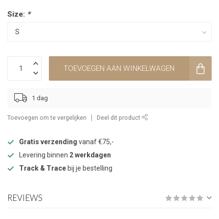
Size:
*
TOEVOEGEN AAN WINKELWAGEN
1 dag
Toevoegen om te vergelijken
Deel dit product
Gratis verzending
vanaf €75,-
Levering binnen
2 werkdagen
Track & Trace
bij je bestelling
REVIEWS