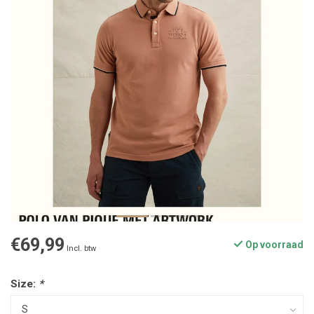
€69,99
Op voorraad
Incl. btw
Size:
*