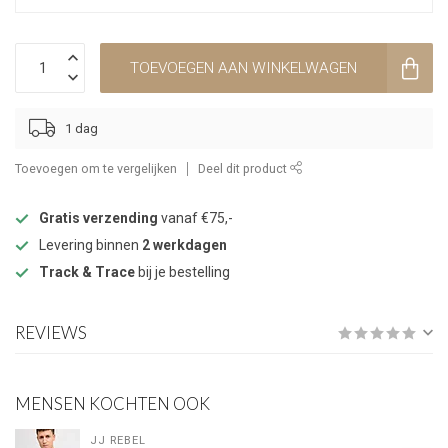
TOEVOEGEN AAN WINKELWAGEN
1 dag
Toevoegen om te vergelijken
Deel dit product
Gratis verzending
vanaf €75,-
Levering binnen
2 werkdagen
Track & Trace
bij je bestelling
REVIEWS
MENSEN KOCHTEN OOK
JJ REBEL