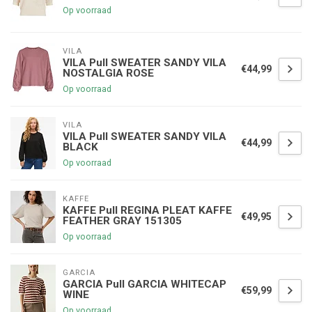
Op voorraad
VILA
VILA Pull SWEATER SANDY VILA
€44,99
NOSTALGIA ROSE
Op voorraad
VILA
VILA Pull SWEATER SANDY VILA
€44,99
BLACK
Op voorraad
KAFFE
KAFFE Pull REGINA PLEAT KAFFE
€49,95
FEATHER GRAY 151305
Op voorraad
GARCIA
GARCIA Pull GARCIA WHITECAP
€59,99
WINE
Op voorraad