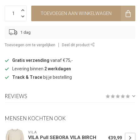
TOEVOEGEN AAN WINKELWAGEN
1 dag
Toevoegen om te vergelijken
Deel dit product
Gratis verzending
vanaf €75,-
Levering binnen
2 werkdagen
Track & Trace
bij je bestelling
REVIEWS
MENSEN KOCHTEN OOK
VILA
VILA Pull SEBORA VILA BIRCH
€39,99