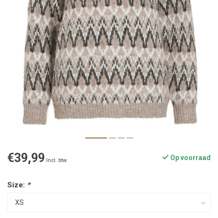
€39,99
Op voorraad
Incl. btw
Size:
*