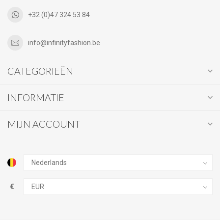
+32 (0)47 324 53 84
info@infinityfashion.be
CATEGORIEËN
INFORMATIE
MIJN ACCOUNT
€