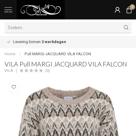
0
MENU
Levering binnen
2 werkdagen
Home
/
Pull MARGI JACQUARD VILA FALCON
VILA Pull MARGI JACQUARD VILA FALCON
(0)
VILA