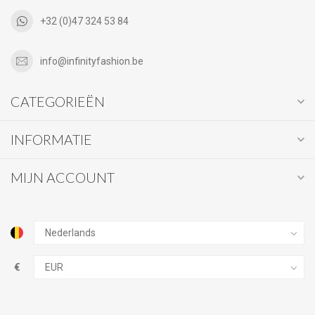
+32 (0)47 324 53 84
info@infinityfashion.be
CATEGORIEËN
INFORMATIE
MIJN ACCOUNT
€