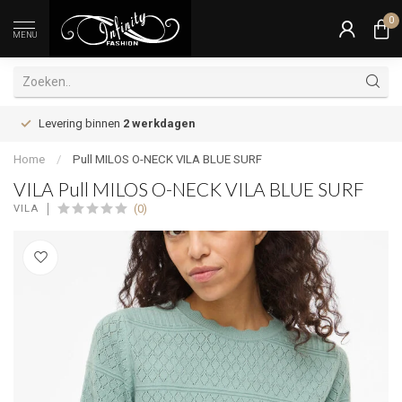
0
MENU
Levering binnen
2 werkdagen
Home
/
Pull MILOS O-NECK VILA BLUE SURF
VILA Pull MILOS O-NECK VILA BLUE SURF
(0)
VILA