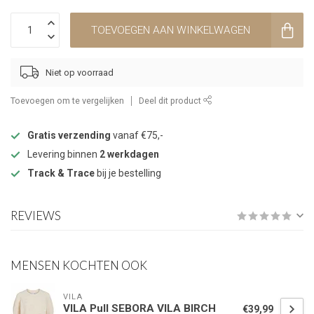
TOEVOEGEN AAN WINKELWAGEN
Niet op voorraad
Toevoegen om te vergelijken
Deel dit product
Gratis verzending
vanaf €75,-
Levering binnen
2 werkdagen
Track & Trace
bij je bestelling
REVIEWS
MENSEN KOCHTEN OOK
VILA
VILA Pull SEBORA VILA BIRCH
€39,99