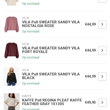
Op voorraad
VILA
VILA Pull SWEATER SANDY VILA
€44,99
NOSTALGIA ROSE
Op voorraad
VILA
VILA Pull SWEATER SANDY VILA
€44,99
PORT ROYALE
Op voorraad
VILA
VILA Pull SWEATER SANDY VILA
€44,99
BLACK
Op voorraad
KAFFE
KAFFE Pull REGINA PLEAT KAFFE
€49,95
FEATHER GRAY 151305
Op voorraad