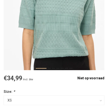
€34,99
Niet op voorraad
Incl. btw
Size:
*