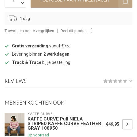
TOEVOEGEN AAN WINKELWAGEN
1 dag
Toevoegen om te vergelijken
Deel dit product
Gratis verzending
vanaf €75,-
Levering binnen
2 werkdagen
Track & Trace
bij je bestelling
REVIEWS
MENSEN KOCHTEN OOK
KAFFE CURVE
KAFFE CURVE Pull NIELA
STRIPED KAFFE CURVE FEATHER
€49,95
GRAY 108950
Op voorraad