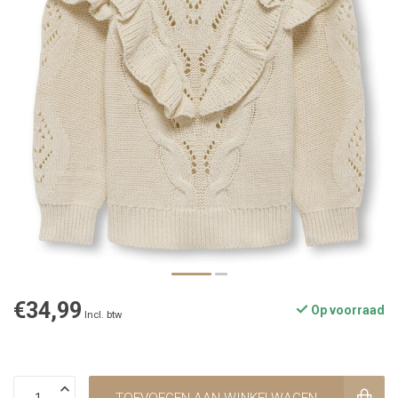
€34,99
Op voorraad
Incl. btw