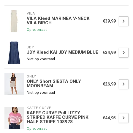
VILA
VILA Kleed MARINEA V-NECK
€39,99
VILA BIRCH
Op voorraad
JDY
JDY Kleed KAI JDY MEDIUM BLUE
€34,99
Niet op voorraad
ONLY
ONLY Short SIESTA ONLY
€26,99
MOONBEAM
Niet op voorraad
KAFFE CURVE
KAFFE CURVE Pull LIZZY
STRIPED KAFFE CURVE PINK
€44,95
HALF STRIPE 108978
Op voorraad