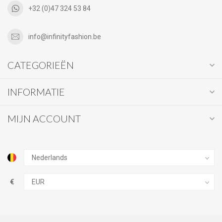
+32 (0)47 324 53 84
info@infinityfashion.be
CATEGORIEËN
INFORMATIE
MIJN ACCOUNT
€