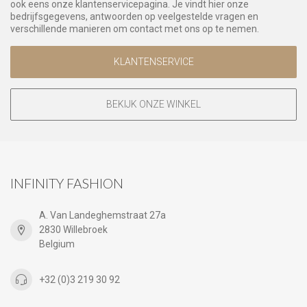
ook eens onze klantenservicepagina. Je vindt hier onze
bedrijfsgegevens, antwoorden op veelgestelde vragen en
verschillende manieren om contact met ons op te nemen.
KLANTENSERVICE
BEKIJK ONZE WINKEL
INFINITY FASHION
A. Van Landeghemstraat 27a
2830 Willebroek
Belgium
+32 (0)3 219 30 92