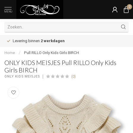
0
MENU
Levering binnen
2 werkdagen
Home
/
Pull RILLO Only Kids Girls BIRCH
ONLY KIDS MEISJES Pull RILLO Only Kids
Girls BIRCH
(0)
ONLY KIDS MEISJES