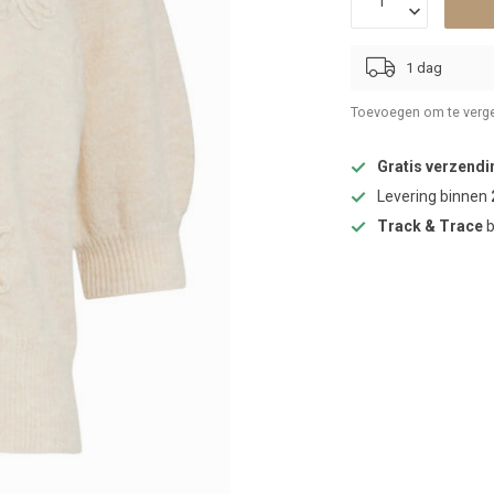
1 dag
Toevoegen om te verge
Gratis verzendi
Levering binnen
Track & Trace
b