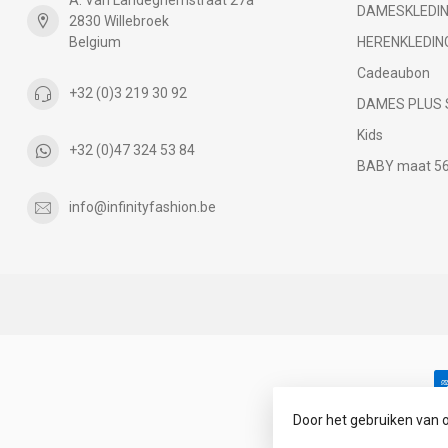
DAMESKLEDI
2830 Willebroek
Belgium
HERENKLEDIN
Cadeaubon
+32 (0)3 219 30 92
DAMES PLUS 
Kids
+32 (0)47 324 53 84
BABY maat 56 
info@infinityfashion.be
Door het gebruiken van 