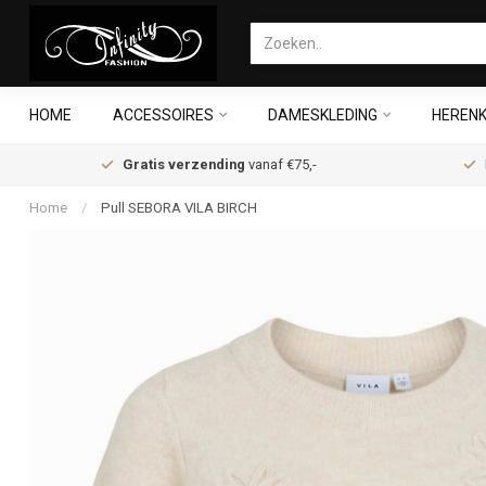
HOME
ACCESSOIRES
DAMESKLEDING
HERENK
Gratis verzending
vanaf €75,-
Home
/
Pull SEBORA VILA BIRCH