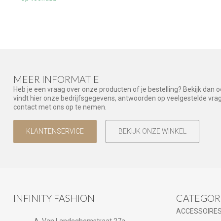
MEER INFORMATIE
Heb je een vraag over onze producten of je bestelling? Bekijk dan 
vindt hier onze bedrijfsgegevens, antwoorden op veelgestelde vr
contact met ons op te nemen.
KLANTENSERVICE
BEKIJK ONZE WINKEL
INFINITY FASHION
CATEGOR
ACCESSOIRE
A. Van Landeghemstraat 27a