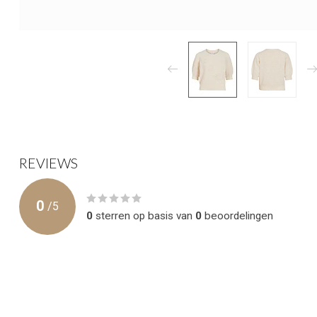
REVIEWS
0
/
5
0
sterren op basis van
0
beoordelingen