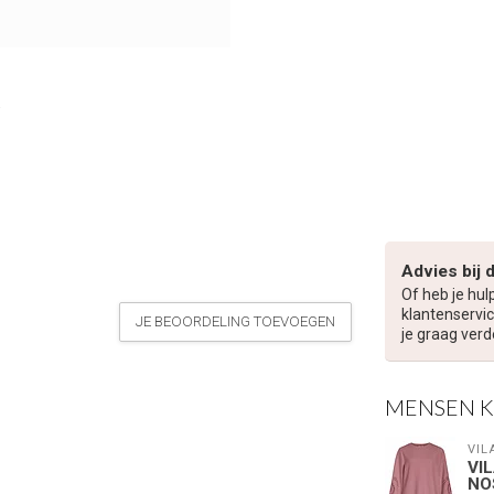
Advies bij 
Of heb je hul
klantenservic
JE BEOORDELING TOEVOEGEN
je graag verd
MENSEN 
VIL
VI
NO