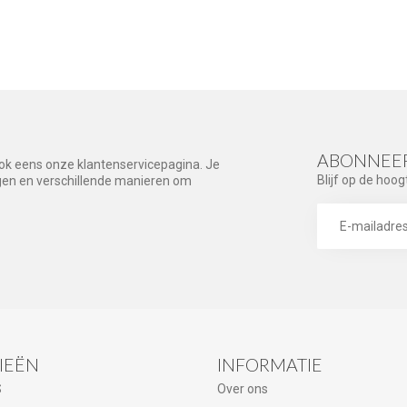
ABONNEER
ook eens onze klantenservicepagina. Je
Blijf op de hoog
agen en verschillende manieren om
IEËN
INFORMATIE
S
Over ons