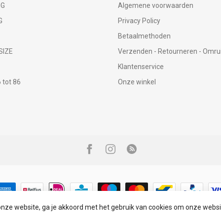
NG
Algemene voorwaarden
G
Privacy Policy
Betaalmethoden
SIZE
Verzenden - Retourneren - Omru
Klantenservice
tot 86
Onze winkel
onze website, ga je akkoord met het gebruik van cookies om onze websi
© Copyright 2026 Infinity Fashion