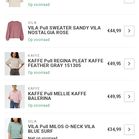
Op voorraad
VILA
VILA Pull SWEATER SANDY VILA
€44,99
NOSTALGIA ROSE
Op voorraad
KAFFE
KAFFE Pull REGINA PLEAT KAFFE
€49,95
FEATHER GRAY 151305
Op voorraad
KAFFE
KAFFE Pull MELLIE KAFFE
€49,95
BALERINA
Op voorraad
VILA
VILA Pull MILOS O-NECK VILA
€34,99
BLUE SURF
Niet op voorraad