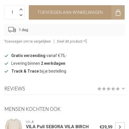
TOEVOEGEN AAN WINKELWAGEN
1 dag
Toevoegen om te vergelijken
Deel dit product
Gratis verzending
vanaf €75,-
Levering binnen
2 werkdagen
Track & Trace
bij je bestelling
REVIEWS
MENSEN KOCHTEN OOK
VILA
VILA Pull SEBORA VILA BIRCH
€39,99