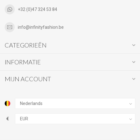
+32 (0)47 324 53 84
info@infinityfashion.be
CATEGORIEËN
INFORMATIE
MIJN ACCOUNT
€