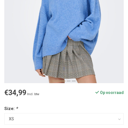
€34,99
Op voorraad
Incl. btw
Size:
*