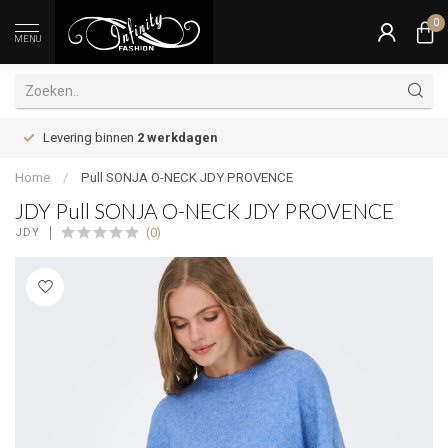
0
MENU
Levering binnen
2 werkdagen
Home
/
Pull SONJA O-NECK JDY PROVENCE
JDY Pull SONJA O-NECK JDY PROVENCE
(0)
JDY