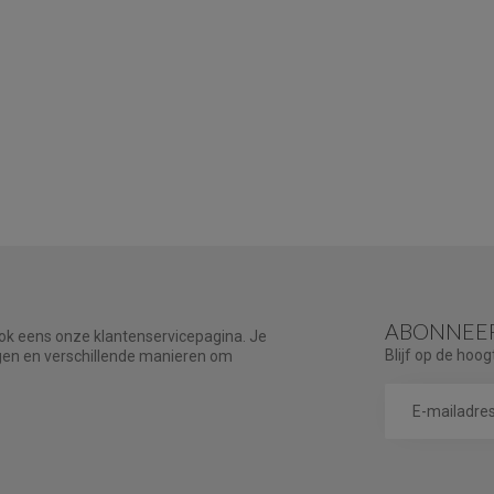
ABONNEER
ook eens onze klantenservicepagina. Je
Blijf op de hoog
agen en verschillende manieren om