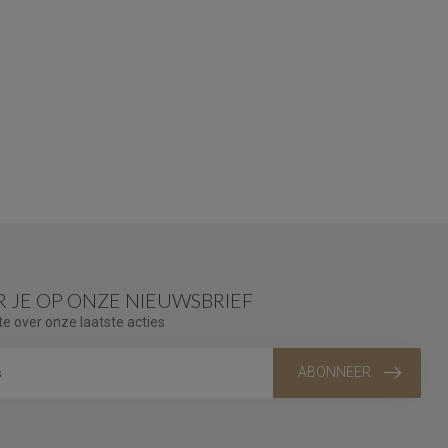
 JE OP ONZE NIEUWSBRIEF
te over onze laatste acties
ABONNEER