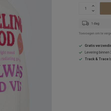
1 dag
Toevoegen om te verge
Gratis verzendi
Levering binnen
Track & Trace
b