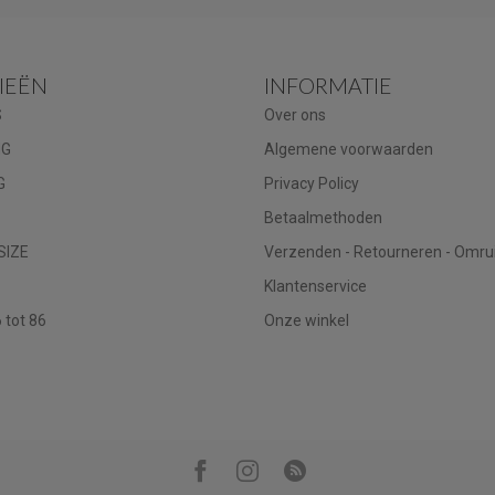
IEËN
INFORMATIE
S
Over ons
NG
Algemene voorwaarden
G
Privacy Policy
Betaalmethoden
SIZE
Verzenden - Retourneren - Omru
Klantenservice
tot 86
Onze winkel