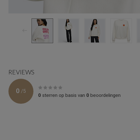
REVIEWS
0
/
5
0
sterren op basis van
0
beoordelingen