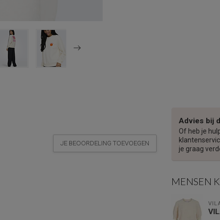
Advies bij 
Of heb je hul
klantenservic
JE BEOORDELING TOEVOEGEN
je graag verd
MENSEN 
VIL
VI