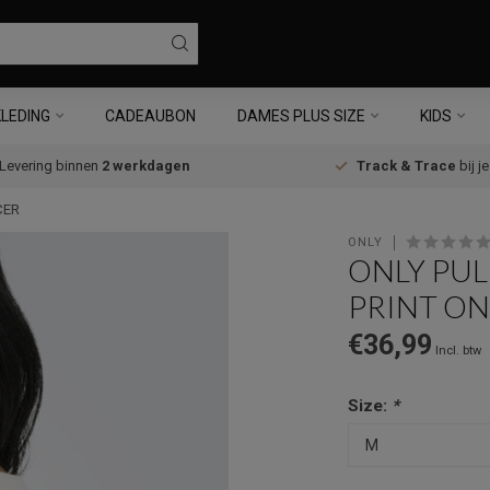
LEDING
CADEAUBON
DAMES PLUS SIZE
KIDS
Levering binnen
2 werkdagen
Track & Trace
bij j
CER
ONLY
ONLY PUL
PRINT O
€36,99
Incl. btw
Size:
*