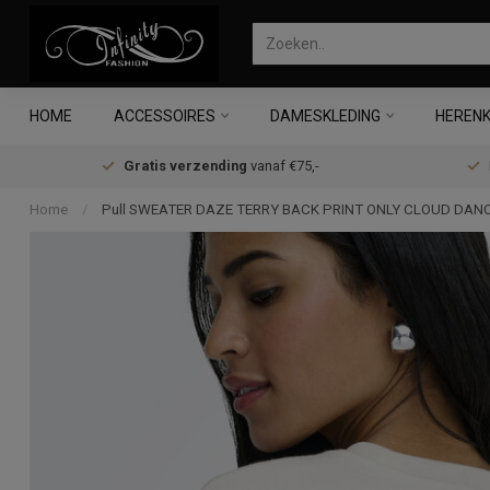
HOME
ACCESSOIRES
DAMESKLEDING
HERENK
Gratis verzending
vanaf €75,-
Home
/
Pull SWEATER DAZE TERRY BACK PRINT ONLY CLOUD DAN