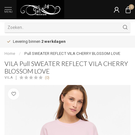
0
MENU
Levering binnen
2 werkdagen
Home
/
Pull SWEATER REFLECT VILA CHERRY BLOSSOM LOVE
VILA Pull SWEATER REFLECT VILA CHERRY
BLOSSOM LOVE
(0)
VILA