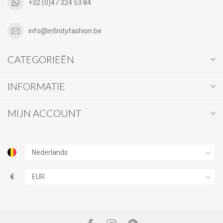
+32 (0)47 324 53 84
info@infinityfashion.be
CATEGORIEËN
INFORMATIE
MIJN ACCOUNT
€