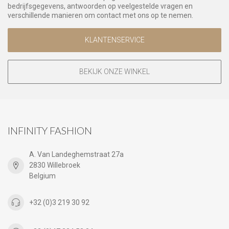
bedrijfsgegevens, antwoorden op veelgestelde vragen en
verschillende manieren om contact met ons op te nemen.
KLANTENSERVICE
BEKIJK ONZE WINKEL
INFINITY FASHION
A. Van Landeghemstraat 27a
2830 Willebroek
Belgium
+32 (0)3 219 30 92