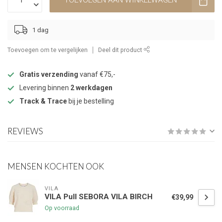
TOEVOEGEN AAN WINKELWAGEN
1 dag
Toevoegen om te vergelijken
Deel dit product
Gratis verzending
vanaf €75,-
Levering binnen
2 werkdagen
Track & Trace
bij je bestelling
REVIEWS
MENSEN KOCHTEN OOK
VILA
VILA Pull SEBORA VILA BIRCH
€39,99
Op voorraad