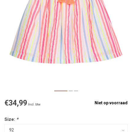
€34,99
Niet op voorraad
Incl. btw
Size:
*