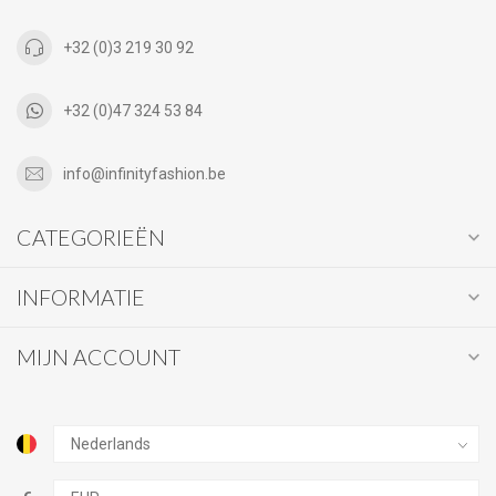
+32 (0)3 219 30 92
+32 (0)47 324 53 84
info@infinityfashion.be
CATEGORIEËN
INFORMATIE
MIJN ACCOUNT