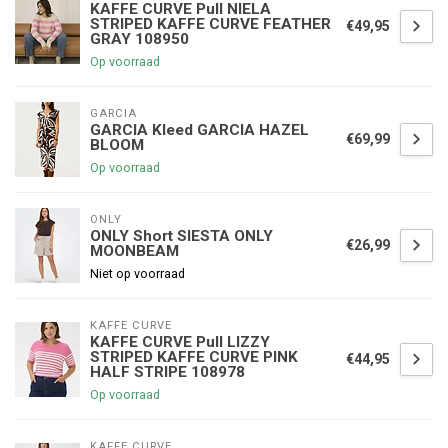
KAFFE CURVE Pull NIELA
STRIPED KAFFE CURVE FEATHER
€49,95
GRAY 108950
Op voorraad
GARCIA
GARCIA Kleed GARCIA HAZEL
€69,99
BLOOM
Op voorraad
ONLY
ONLY Short SIESTA ONLY
€26,99
MOONBEAM
Niet op voorraad
KAFFE CURVE
KAFFE CURVE Pull LIZZY
STRIPED KAFFE CURVE PINK
€44,95
HALF STRIPE 108978
Op voorraad
KAFFE CURVE