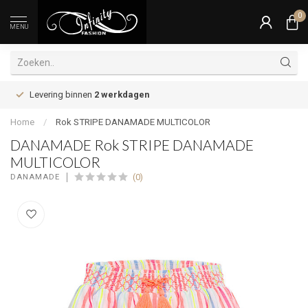
0
MENU
Levering binnen
2 werkdagen
Home
/
Rok STRIPE DANAMADE MULTICOLOR
DANAMADE Rok STRIPE DANAMADE
MULTICOLOR
(0)
DANAMADE