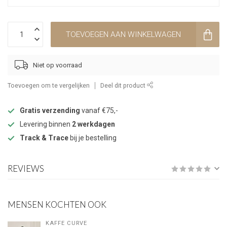
TOEVOEGEN AAN WINKELWAGEN
Niet op voorraad
Toevoegen om te vergelijken
Deel dit product
Gratis verzending
vanaf €75,-
Levering binnen
2 werkdagen
Track & Trace
bij je bestelling
REVIEWS
MENSEN KOCHTEN OOK
KAFFE CURVE