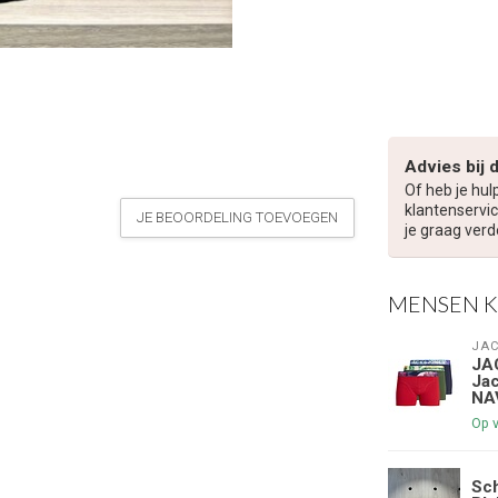
Advies bij 
Of heb je hul
klantenservic
JE BEOORDELING TOEVOEGEN
je graag verd
MENSEN 
JAC
JA
Ja
NA
Op 
Sc