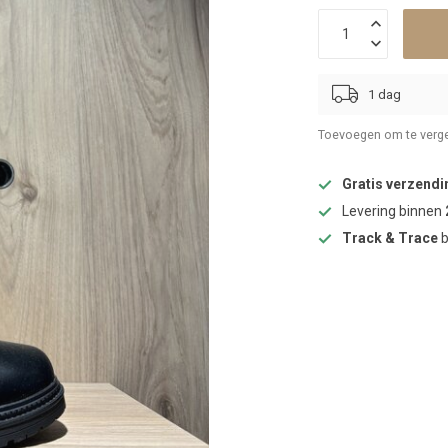
1 dag
Toevoegen om te verge
Gratis verzendi
Levering binnen
Track & Trace
b