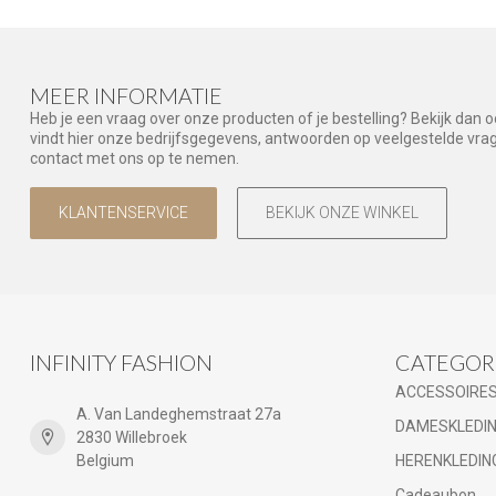
MEER INFORMATIE
Heb je een vraag over onze producten of je bestelling? Bekijk dan 
vindt hier onze bedrijfsgegevens, antwoorden op veelgestelde vr
contact met ons op te nemen.
KLANTENSERVICE
BEKIJK ONZE WINKEL
INFINITY FASHION
CATEGOR
ACCESSOIRE
A. Van Landeghemstraat 27a
DAMESKLEDI
2830 Willebroek
Belgium
HERENKLEDIN
Cadeaubon