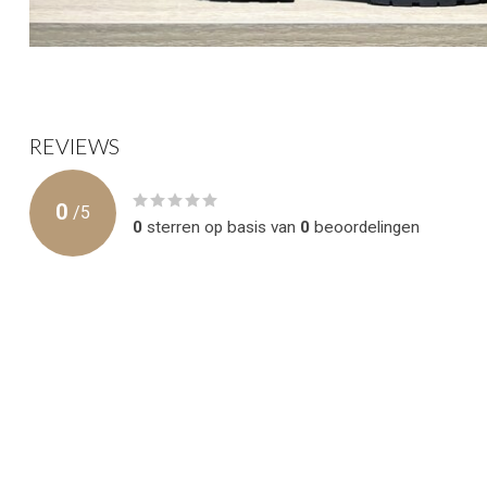
REVIEWS
0
/
5
0
sterren op basis van
0
beoordelingen